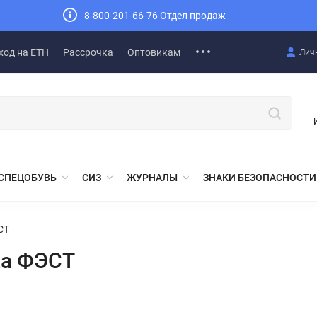
8-800-201-66-76 Отдел продаж
ход на ЕТН
Рассрочка
Оптовикам
Лич
СПЕЦОБУВЬ
СИЗ
ЖУРНАЛЫ
ЗНАКИ БЕЗОПАСНОСТИ
СТ
ка ФЭСТ