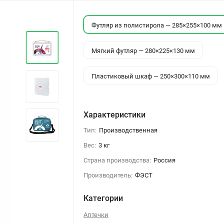
Футляр из полистирола — 285×255×100 мм
Мягкий футляр — 280×225×130 мм
Пластиковый шкаф — 250×300×110 мм
Характеристики
Тип:
Производственная
Вес:
3 кг
Страна производства:
Россия
Производитель:
ФЭСТ
Категории
Аптечки