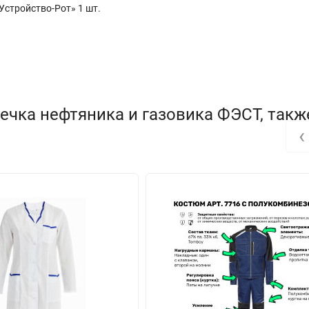
Устройство-Рот» 1 шт.
ечка нефтяника и газовика ФЭСТ, такж
‹