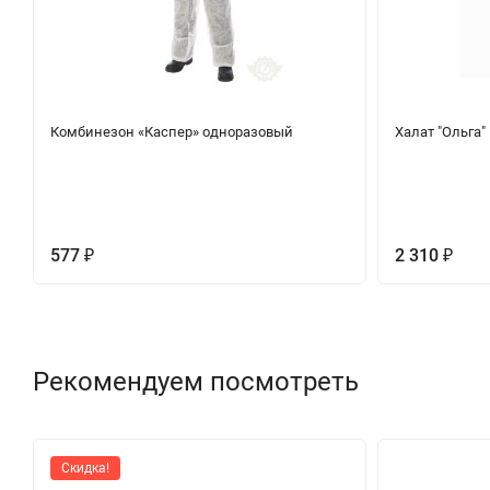
Комбинезон «Каспер» одноразовый
Халат "Ольга"
577
2 310
₽
₽
Рекомендуем посмотреть
Скидка!