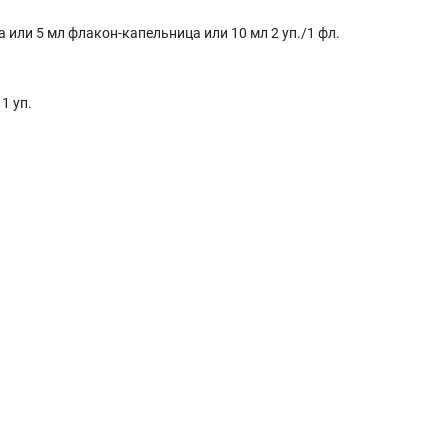
или 5 мл флакон-капельница или 10 мл 2 уп./1 фл.
1 уп.