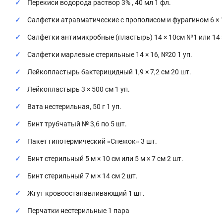
Перекиси водорода раствор 3% , 40 мл 1 фл.
Салфетки атравматические с прополисом и фурагином 6 × 10
Салфетки антимикробные (пластырь) 14 × 10см №1 или 14 ×
Салфетки марлевые стерильные 14 × 16, №20 1 уп.
Лейкопластырь бактерицидный 1,9 × 7,2 см 20 шт.
Лейкопластырь 3 × 500 см 1 уп.
Вата нестерильная, 50 г 1 уп.
Бинт трубчатый № 3,6 по 5 шт.
Пакет гипотермический «Снежок» 3 шт.
Бинт стерильный 5 м × 10 см или 5 м × 7 см 2 шт.
Бинт стерильный 7 м × 14 см 2 шт.
Жгут кровоостанавливающий 1 шт.
Перчатки нестерильные 1 пара