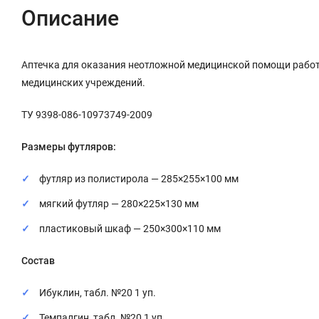
Описание
Аптечка для оказания неотложной медицинской помощи рабо
медицинских учреждений.
ТУ 9398-086-10973749-2009
Размеры футляров:
футляр из полистирола — 285×255×100 мм
мягкий футляр — 280×225×130 мм
пластиковый шкаф — 250×300×110 мм
Состав
Ибуклин, табл. №20 1 уп.
Темпалгин, табл. №20 1 уп.