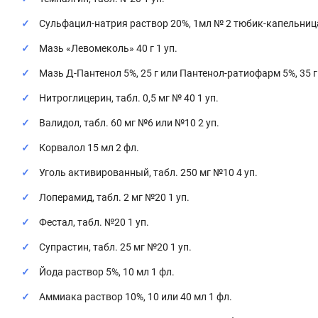
Сульфацил-натрия раствор 20%, 1мл № 2 тюбик-капельница 
Мазь «Левомеколь» 40 г 1 уп.
Мазь Д-Пантенол 5%, 25 г или Пантенол-ратиофарм 5%, 35 г 
Нитроглицерин, табл. 0,5 мг № 40 1 уп.
Валидол, табл. 60 мг №6 или №10 2 уп.
Корвалол 15 мл 2 фл.
Уголь активированный, табл. 250 мг №10 4 уп.
Лоперамид, табл. 2 мг №20 1 уп.
Фестал, табл. №20 1 уп.
Супрастин, табл. 25 мг №20 1 уп.
Йода раствор 5%, 10 мл 1 фл.
Аммиака раствор 10%, 10 или 40 мл 1 фл.