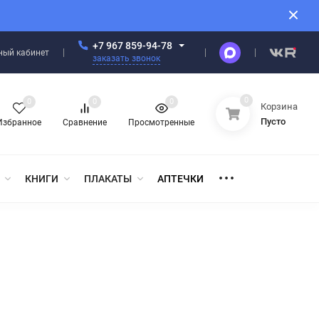
+7 967 859-94-78
ный кабинет
заказать звонок
0
0
0
0
Корзина
Пусто
Избранное
Сравнение
Просмотренные
КНИГИ
ПЛАКАТЫ
АПТЕЧКИ