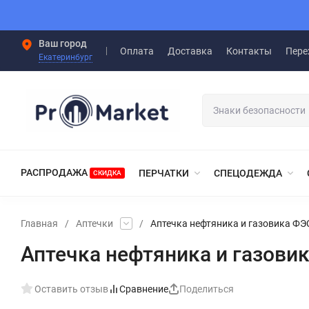
Ваш город
Оплата
Доставка
Контакты
Пере
Екатеринбург
РАСПРОДАЖА
ПЕРЧАТКИ
СПЕЦОДЕЖДА
СКИДКА
Главная
/
Аптечки
/
Аптечка нефтяника и газовика ФЭ
Аптечка нефтяника и газови
Оставить отзыв
Сравнение
Поделиться