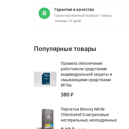
Гарантия и качество
Гарантированный возврат товара
течение 10 дней
Популярные товары
Правила обеспечения
работников средствами
индивидуальной защиты и
смывающими средствами
№766
380
₽
Перчатки Benovy Nitrile
Chlorinated S нитриловые
нестерильные, неопудренные