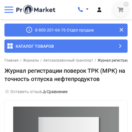
0
8-800-201-66-76 Отдел продаж
КАТАЛОГ ТОВАРОВ
Главная
/
Журналы
/
Автозаправочный транспорт
/
Журнал регистрации
Журнал регистрации поверок ТРК (МРК) на
точность отпуска нефтепродуктов
Оставить отзыв
Сравнение