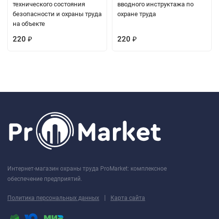
технического состояния
вводного инструктажа по
безопасности и охраны труда
охране труда
на объекте
220
220
₽
₽
Интернет-магазин охраны труда ProMarket: комплексное
обеспечение предприятий.
|
Политика персональных данных
Карта сайта