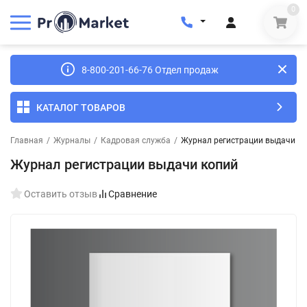
0
8-800-201-66-76 Отдел продаж
КАТАЛОГ ТОВАРОВ
Главная
/
Журналы
/
Кадровая служба
/
Журнал регистрации выдачи к
Журнал регистрации выдачи копий
Оставить отзыв
Сравнение