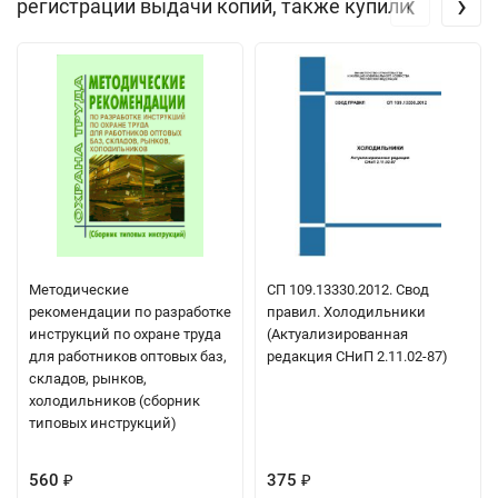
‹
›
регистрации выдачи копий, также купили
Методические
СП 109.13330.2012. Свод
рекомендации по разработке
правил. Холодильники
инструкций по охране труда
(Актуализированная
для работников оптовых баз,
редакция СНиП 2.11.02-87)
складов, рынков,
холодильников (сборник
типовых инструкций)
560
375
₽
₽