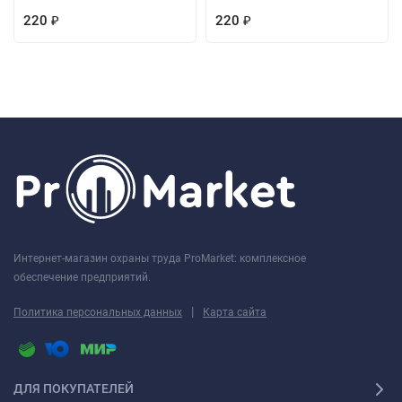
220
220
₽
₽
Интернет-магазин охраны труда ProMarket: комплексное
обеспечение предприятий.
|
Политика персональных данных
Карта сайта
ДЛЯ ПОКУПАТЕЛЕЙ