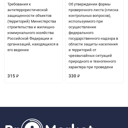
Требования к
Об утверждении формы
антитеррористической
проверочного листа (списка
защищенности объектов
контрольных вопросов),
(территорий) Министерства
используемого при
строительства и жилищно-
осуществлении
коммунального хозяйства
федерального
Российской Федерации и
государственного надзора в
организаций, находящихся в
области защиты населения
его ведении
и территорий от
чрезвычайных ситуаций
природного и техногенного
характера при проведени
315
330
₽
₽