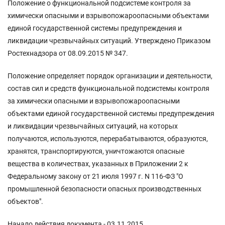
Положение о функциональной подсистеме контроля за
химически опасными и взрывопожароопасными объектами
единой государственной системы предупреждения и
ликвидации чрезвычайных ситуаций. Утверждено Приказом
Ростехнадзора от 08.09.2015 № 347.
Положение определяет порядок организации и деятельности,
состав сил и средств функциональной подсистемы контроля
за химически опасными и взрывопожароопасными
объектами единой государственной системы предупреждения
и ликвидации чрезвычайных ситуаций, на которых
получаются, используются, перерабатываются, образуются,
хранятся, транспортируются, уничтожаются опасные
вещества в количествах, указанных в Приложении 2 к
Федеральному закону от 21 июля 1997 г. N 116-ФЗ "О
промышленной безопасности опасных производственных
объектов".
Начало действия документа - 03.11.2015.