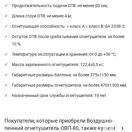
Продолжительность подачи ОТВ: не менее 60 сек;
Длина струи ОТВ: не менее 4 м;
Огнетушащая способность- ○ класс А ○ класс В: 6А 233В-2;
Остаток ОТВ после срабатывания огнетушителя: не более
10 %;
Температура эксплуатации и хранения: от 0 до +50 °C;
Масса заряженного огнетушителя: 122,4±0,5 кг;
Габаритные размеры баллона: не более 375х1150 мм;
Габаритные размеры огнетушителя: не более 470х1300 мм;
Назначенный срок службы огнетушителя: 10 лет
Покупатели, которые приобрели Воздушно-
‹
›
пенный огнетушитель ОВП-80, также купили