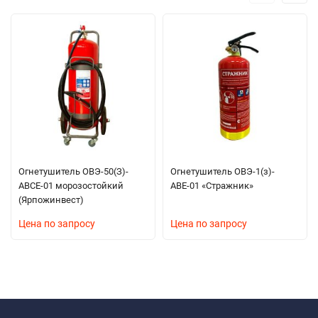
Огнетушитель ОВЭ-50(З)-
Огнетушитель ОВЭ-1(з)-
АBCЕ-01 морозостойкий
АВЕ-01 «Стражник»
(Ярпожинвест)
Цена по запросу
Цена по запросу