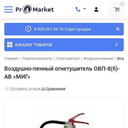
0
8-800-201-66-76 Отдел продаж
КАТАЛОГ ТОВАРОВ
Главная
/
Пожбезопасность
/
Огнетушители
/
Воздушно-пенные
/
Возду
Воздушно-пенный огнетушитель ОВП-8(б)-
АB «МИГ»
Оставить отзыв
Сравнение