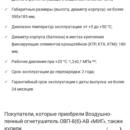
Габаритные размеры (высота, диаметр корпуса): не более
590х185 мм;
Диапазон температур эксплуатации: от +5 до +50 °C;
Диаметр корпуса (баллона) в местах крепления
фиксирующих элементов кронштейнов (КТР, КТХ, КТМ): 180
мм;
Рабочее давление при +20 °C: 1,2±0,1 МПа **;
Срок эксплуатации до перезарядки: 2 года;
Гарантийный срок эксплуатации с даты выпуска: не более
24 месяцев
Покупатели, которые приобрели Воздушно-
пенный огнетушитель ОВП-8(б)-АB «МИГ», также
‹
›
купили