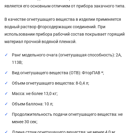
является его основным отличием от прибора закачного типа.
В качестве огнетушащего вещества в изделии применяется
водный раствор фторсодержащих соединений. При
использовании прибора рабочий состав покрывает горящий
материал прочной водяной пленкой.
Ранг модельного очага (огнетушащая способность): 2А,
113В;
Вид огнетушащего вещества (ОТВ): ФторПАВ *;
Объем огнетушащего вещества: 8-0,4 л;
Масса: не более 13,0 кг;
Объем баллона: 10 л;
Продолжительность подачи огнетушащего вещества: не
менее 30 сек;
Длина струи огнетушащего вещества: не менее 4,0 м;