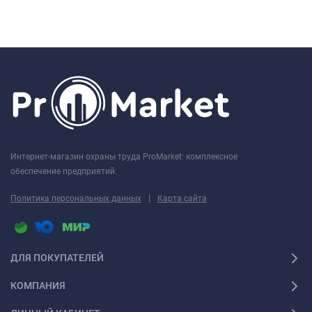
Интернет-магазин охраны труда ProMarket: комплексное
обеспечение предприятий.
|
Политика персональных данных
Карта сайта
ДЛЯ ПОКУПАТЕЛЕЙ
КОМПАНИЯ