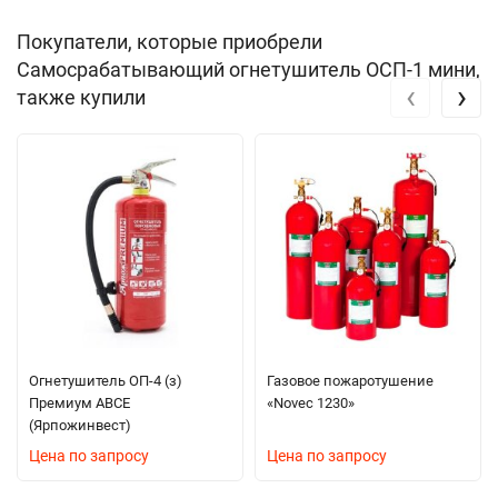
Покупатели, которые приобрели
Самосрабатывающий огнетушитель ОСП-1 мини,
‹
›
также купили
Огнетушитель ОП-4 (з)
Газовое пожаротушение
Премиум АВСЕ
«Novec 1230»
(Ярпожинвест)
Цена по запросу
Цена по запросу