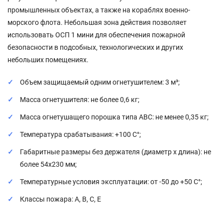
промышленных объектах, а также на кораблях военно-
морского флота. Небольшая зона действия позволяет
использовать ОСП 1 мини для обеспечения пожарной
безопасности в подсобных, технологических и других
небольших помещениях.
Объем защищаемый одним огнетушителем: 3 м³;
Масса огнетушителя: не более 0,6 кг;
Масса огнетушащего порошка типа АВС: не менее 0,35 кг;
Температура срабатывания: +100 С°;
Габаритные размеры без держателя (диаметр х длина): не
более 54х230 мм;
Температурные условия эксплуатации: от -50 до +50 С°;
Классы пожара: А, В, С, Е