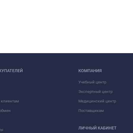
КУПАТЕЛЕЙ
КОМПАНИЯ
Учебный центр
а
Экспертный центр
 клиентам
Медицинский центр
/обмен
Поставщикам
ЛИЧНЫЙ КАБИНЕТ
ты