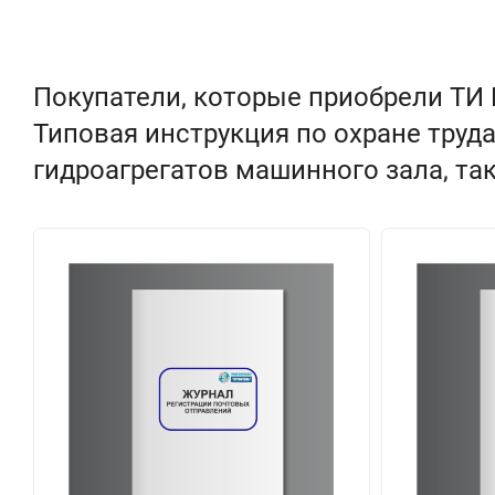
Покупатели, которые приобрели ТИ Р 
Типовая инструкция по охране труд
гидроагрегатов машинного зала, та