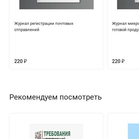
Журнал регистрации почтовых
Журнал микро
отправлений
готовой проду
220
220
₽
₽
Рекомендуем посмотреть