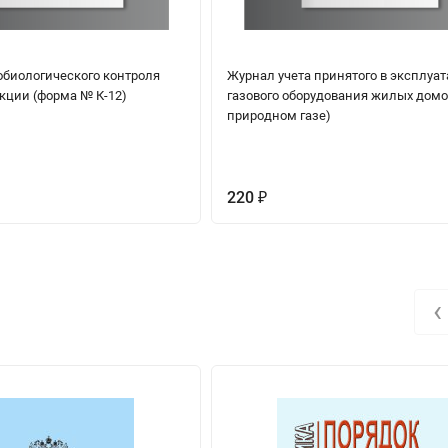
биологического контроля
Журнал учета принятого в эксплуа
кции (форма № К-12)
газового оборудования жилых домо
природном газе)
220
₽
‹