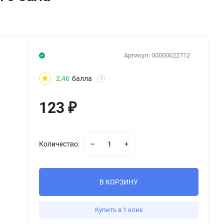
Артикул:
00000022712
2,46
балла
?
123
₽
Количество:
В КОРЗИНУ
Купить в 1 клик