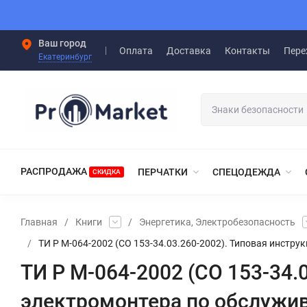
Ваш город
Оплата
Доставка
Контакты
Пере
Екатеринбург
РАСПРОДАЖА
ПЕРЧАТКИ
СПЕЦОДЕЖДА
СКИДКА
Главная
/
Книги
/
Энергетика, Электробезопасность
/
ТИ Р М-064-2002 (СО 153-34.03.260-2002). Типовая инстр
ТИ Р М-064-2002 (СО 153-34.
электромонтера по обслужи