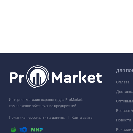
ДЛЯ ПО
Оплата
Доставк
Интернет-магазин охраны труда ProMarket:
Оптовым
комплексное обеспечение предприятий.
Возврат
|
Политика персональных данных
Карта сайта
Новости
Реквизи