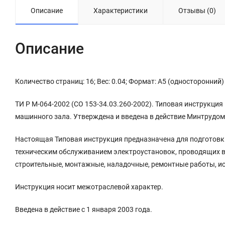
Описание
Характеристики
Отзывы (0)
Описание
Количество страниц: 16; Вес: 0.04; Формат: А5 (односторонний)
ТИ Р М-064-2002 (СО 153-34.03.260-2002). Типовая инструкци
машинного зала. Утверждена и введена в действие Минтрудом 
Настоящая Типовая инструкция предназначена для подготовки
техническим обслуживанием электроустановок, проводящих 
строительные, монтажные, наладочные, ремонтные работы, и
Инструкция носит межотраслевой характер.
Введена в действие с 1 января 2003 года.