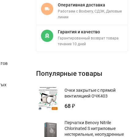
Оперативная доставка
Работаем с Boxberry, СДЭК, Деловые
линии
Гарантия и качество
Гарантированный возврат товара
течение 10 дней
атов
Популярные товары
тых
Очки закрытые с прямой
вентиляцией ОЧК403
68
₽
Перчатки Benovy Nitrile
Chlorinated S нитриловые
нестерильные, неопудренные