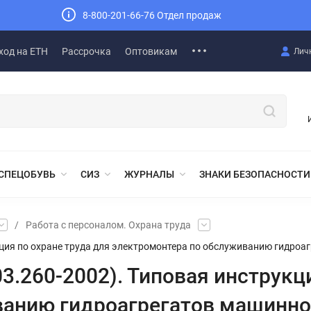
8-800-201-66-76 Отдел продаж
ход на ЕТН
Рассрочка
Оптовикам
Лич
СПЕЦОБУВЬ
СИЗ
ЖУРНАЛЫ
ЗНАКИ БЕЗОПАСНОСТИ
/
Работа с персоналом. Охрана труда
укция по охране труда для электромонтера по обслуживанию гидроа
03.260-2002). Типовая инструкц
ванию гидроагрегатов машинно