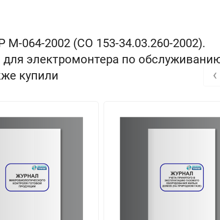
М-064-2002 (СО 153-34.03.260-2002).
а для электромонтера по обслуживани
‹
кже купили