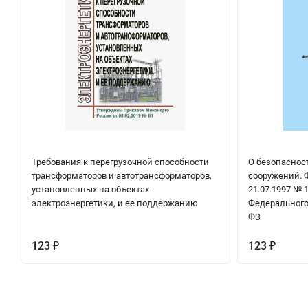
Требования к перегрузочной способности
О безопаснос
трансформаторов и автотрансформаторов,
сооружений. 
установленных на объектах
21.07.1997 № 
электроэнергетики, и ее поддержанию
Федерального 
ФЗ
123
123
₽
₽