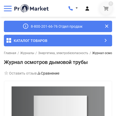
0
8-800-201-66-76 Отдел продаж
КАТАЛОГ ТОВАРОВ
Главная
/
Журналы
/
Энергетика, электробезопасность
/
Журнал осмотр
Журнал осмотров дымовой трубы
Оставить отзыв
Сравнение