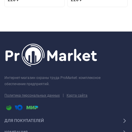
Интернет-магазин охраны труда ProMarket: комплексное
обеспечение предприятий.
|
Политика персональных данных
Карта сайта
ДЛЯ ПОКУПАТЕЛЕЙ