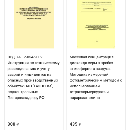
ВРД 39-1.2-054-2002
Массовая концентрация
Инструкция по техническому
диоксида серы в пробах
расследованию и учету
атмосферного воздуха.
аварий и инцидентов на
Методика измерений
опасных производственных
фотометрическим методом с
объектах ОАО "ГАЗПРОМ",
использованием
подконтрольных
тетрахлормеркурата и
Госгортехнадзору РФ
парарозанилина
308
435
₽
₽