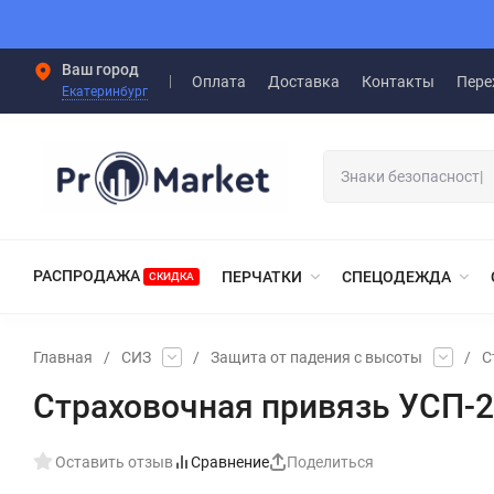
Ваш город
Оплата
Доставка
Контакты
Пере
Екатеринбург
РАСПРОДАЖА
ПЕРЧАТКИ
СПЕЦОДЕЖДА
СКИДКА
Главная
/
СИЗ
/
Защита от падения с высоты
/
С
Страховочная привязь УСП-2Ж
Оставить отзыв
Сравнение
Поделиться