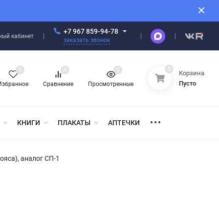
+7 967 859-94-78
ный кабинет
заказать звонок
0
0
0
0
Корзина
Пусто
Избранное
Сравнение
Просмотренные
КНИГИ
ПЛАКАТЫ
АПТЕЧКИ
ояса), аналог СП-1