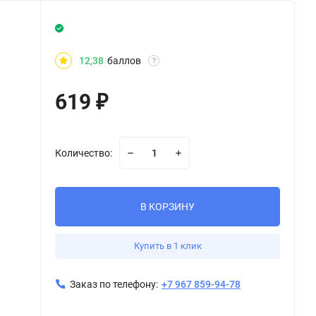
12,38
баллов
?
619
₽
Количество:
В КОРЗИНУ
Купить в 1 клик
Заказ по телефону:
+7 967 859-94-78