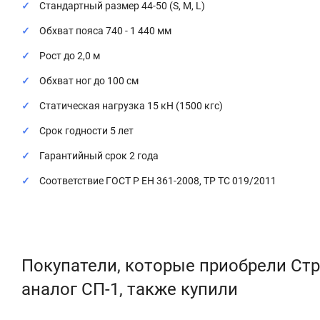
Стандартный размер 44-50 (S, M, L)
Обхват пояса 740 - 1 440 мм
Рост до 2,0 м
Обхват ног до 100 см
Статическая нагрузка 15 кН (1500 кгс)
Срок годности 5 лет
Гарантийный срок 2 года
Соответствие ГОСТ Р ЕН 361-2008, ТР ТС 019/2011
Покупатели, которые приобрели Стр
аналог СП-1, также купили