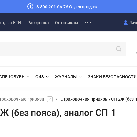
8-800-201-66-76 Отдел продаж
ход на ЕТН
Рассрочка
Оптовикам
Лич
СПЕЦОБУВЬ
СИЗ
ЖУРНАЛЫ
ЗНАКИ БЕЗОПАСНОСТИ
траховочные привязи
/
Страховочная привязь УСП-2Ж (без п
 (без пояса), аналог СП-1