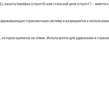
), каната/верёвки (строп В) или стальной цепи (строп Г) – вместе 
 удерживающую страховочную систему и разрешается к использова
 которое крепится на спине. Используется для удержания и страхо