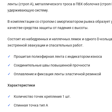
ленты (строп А), металлического троса в ПВХ оболочке (строп Б
удерживающую систему.
В комплектации со стропом с амортизатором рывка образует
качестве средства защиты от падения с высоты.
Состоит из набедренных и наплечных лямок и одного D-кольца,
экстренной эвакуации и спасательных работ.
Прошитая полиэфирная лента с индикатором износа
Соединительные швы повышенной прочности
Оплавление и фиксация ленты эластичной резинкой
Характеристики
Количество точек крепления 1 шт.
Спинная точка тип А