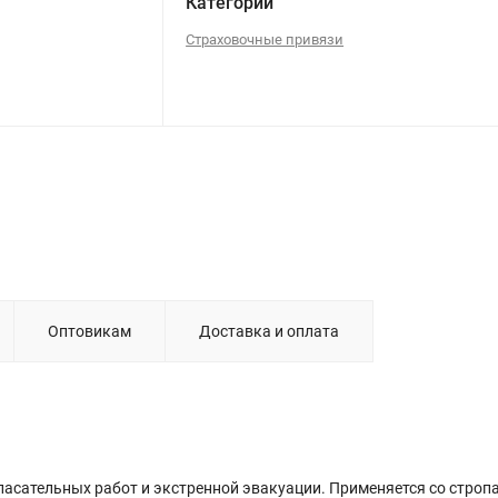
Категории
Страховочные привязи
Оптовикам
Доставка и оплата
пасательных работ и экстренной эвакуации. Применяется со строп