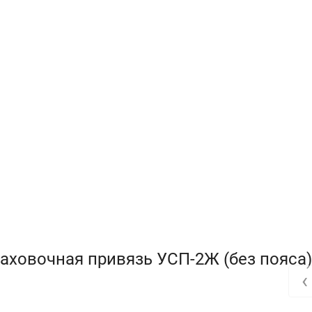
аховочная привязь УСП-2Ж (без пояса)
‹