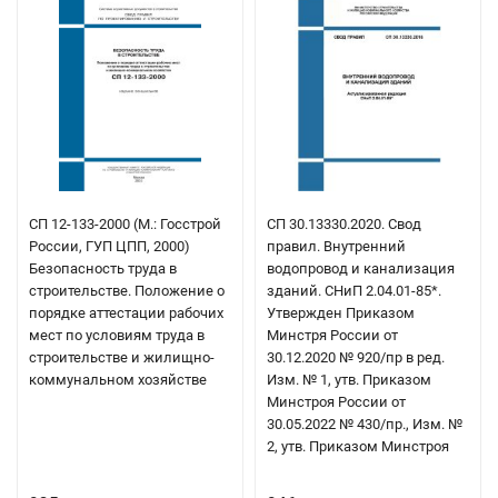
СП 12-133-2000 (М.: Госстрой
СП 30.13330.2020. Свод
России, ГУП ЦПП, 2000)
правил. Внутренний
Безопасность труда в
водопровод и канализация
строительстве. Положение о
зданий. СНиП 2.04.01-85*.
порядке аттестации рабочих
Утвержден Приказом
мест по условиям труда в
Минстря России от
строительстве и жилищно-
30.12.2020 № 920/пр в ред.
коммунальном хозяйстве
Изм. № 1, утв. Приказом
Минстроя России от
30.05.2022 № 430/пр., Изм. №
2, утв. Приказом Минстроя