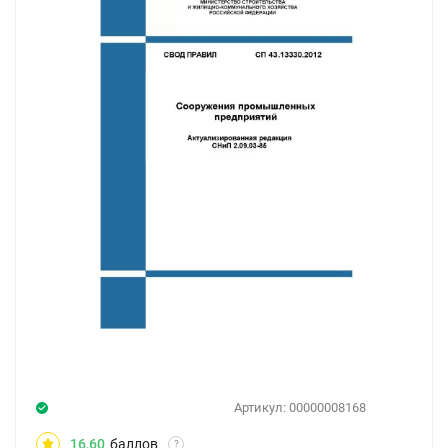
Артикул:
00000008168
16,60
баллов
?