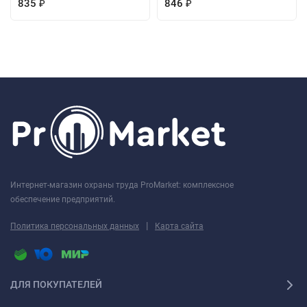
835
846
₽
₽
Интернет-магазин охраны труда ProMarket: комплексное
обеспечение предприятий.
|
Политика персональных данных
Карта сайта
ДЛЯ ПОКУПАТЕЛЕЙ