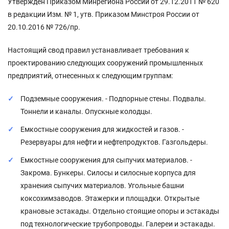
Утвержден Приказом Минрегиона России от 29.12.2011 № 620
в редакции Изм. № 1, утв. Приказом Минстроя России от
20.10.2016 № 726/пр.
Настоящий свод правил устанавливает требования к
проектированию следующих сооружений промышленных
предприятий, отнесенных к следующим группам:
Подземные сооружения. - Подпорные стены. Подвалы.
Тоннели и каналы. Опускные колодцы.
Емкостные сооружения для жидкостей и газов. -
Резервуары для нефти и нефтепродуктов. Газгольдеры.
Емкостные сооружения для сыпучих материалов. -
Закрома. Бункеры. Силосы и силосные корпуса для
хранения сыпучих материалов. Угольные башни
коксохимзаводов. Этажерки и площадки. Открытые
крановые эстакады. Отдельно стоящие опоры и эстакады
под технологические трубопроводы. Галереи и эстакады.