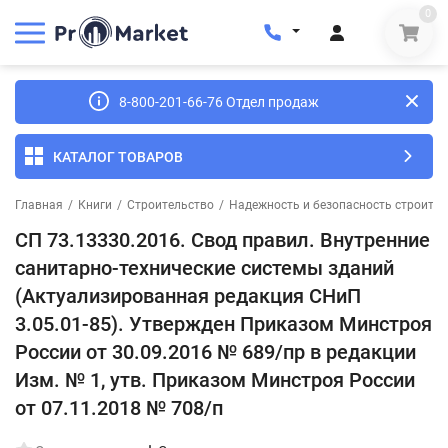
0
8-800-201-66-76 Отдел продаж
КАТАЛОГ ТОВАРОВ
Главная
/
Книги
/
Строительство
/
Надежность и безопасность строител
СП 73.13330.2016. Свод правил. Внутренние
санитарно-технические системы зданий
(Актуализированная редакция СНиП
3.05.01-85). Утвержден Приказом Минстроя
России от 30.09.2016 № 689/пр в редакции
Изм. № 1, утв. Приказом Минстроя России
от 07.11.2018 № 708/п