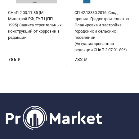
СНиП 2.03.11-85 (М.:
СП 42.13330.2016. Свод
Минстрой РФ, ГУП ЦПП,
правил. Градостроительство.
1995) Защита строительных
Планировка и застройка
конструкций от коррозии в
городских и сельских
редакции
поселений
(Актуализированная
редакция СНиП 2.07.01-89*)
786
782
₽
₽