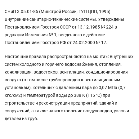
СНиП 3.05.01-85 (Минстрой России, ГУП ЦПП, 1995)
Внутренние санитарно-технические системы. Утверждены
Постановлением Госстроя СССР от 13.12.1985 № 224 в
редакции Изменения № 1, введенного в действие
Постановлением Госстроя РФ от 24.02.2000 № 17.
Настоящие правила распространяются на монтаж внутренних
систем холодного и горячего водоснабжения, отопления,
канализации, водостоков, вентиляции, кондиционирования
воздуха (в том числе трубопроводов к вентиляционным
установкам), котельных с давлением пара до 0,07 МПа (0,7
кгс/см2) и температурой воды до 388 К (115 °С) при
строительстве и реконструкции предприятий, зданий и
сооружений; а также на изготовление воздуховодов, узлов и
деталей из труб.