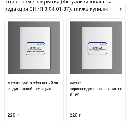
отделочные покрытия (Актуализированная
‹
›
редакция СНиП 3.04.01-87), также купили
Журнал учёта обращений за
Журнал
медицинской помощью
переосвидетельствования во
ВТЭК
220
220
₽
₽