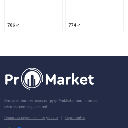
786
774
₽
₽
Интернет-магазин охраны труда ProMarket: комплексное
обеспечение предприятий.
|
Политика персональных данных
Карта сайта