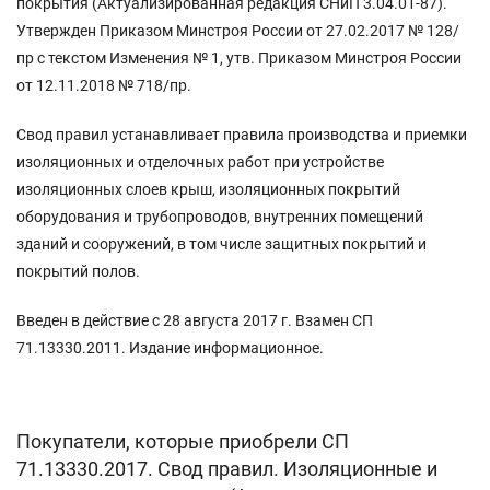
покрытия (Актуализированная редакция СНиП 3.04.01-87).
Утвержден Приказом Минстроя России от 27.02.2017 № 128/
пр с текстом Изменения № 1, утв. Приказом Минстроя России
от 12.11.2018 № 718/пр.
Cвод правил устанавливает правила производства и приемки
изоляционных и отделочных работ при устройстве
изоляционных слоев крыш, изоляционных покрытий
оборудования и трубопроводов, внутренних помещений
зданий и сооружений, в том числе защитных покрытий и
покрытий полов.
Введен в действие с 28 августа 2017 г. Взамен СП
71.13330.2011. Издание информационное.
Покупатели, которые приобрели СП
71.13330.2017. Свод правил. Изоляционные и