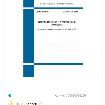
Артикул:
00000018260
15,78
баллов
?