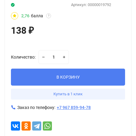
Артикул:
00000019792
2,76
балла
?
138
₽
Количество:
В КОРЗИНУ
Купить в 1 клик
Заказ по телефону:
+7 967 859-94-78