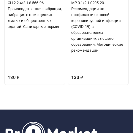
СН 2.2.4/2.1.8.566-96
МР 3.1/2.1.0205-20.
Производственная вибрация,
Рекомендации по
вибрация в помещениях
профилактике новой
жилых и общественных
коронавирусной инфекции
зданий. Санитарные нормы
(COVID-19) в
образовательных
организациях высшего
образования. Методические
рекомендации
130
130
₽
₽