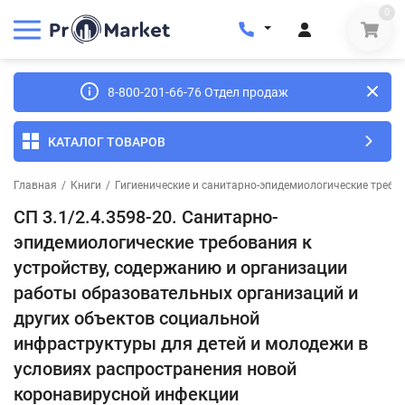
0
8-800-201-66-76 Отдел продаж
КАТАЛОГ ТОВАРОВ
Главная
/
Книги
/
Гигиенические и санитарно-эпидемиологические требо
СП 3.1/2.4.3598-20. Санитарно-
эпидемиологические требования к
устройству, содержанию и организации
работы образовательных организаций и
других объектов социальной
инфраструктуры для детей и молодежи в
условиях распространения новой
коронавирусной инфекции