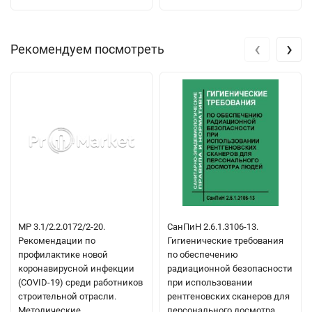
‹
›
Рекомендуем посмотреть
МР 3.1/2.2.0172/2-20.
СанПиН 2.6.1.3106-13.
Рекомендации по
Гигиенические требования
профилактике новой
по обеспечению
коронавирусной инфекции
радиационной безопасности
(COVID-19) среди работников
при использовании
строительной отрасли.
рентгеновских сканеров для
Методические
персонального досмотра