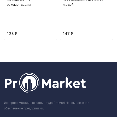
рекомендации
людей
123
147
₽
₽
Интернет-магазин охраны труда ProMarket: комплексное
обеспечение предприятий.