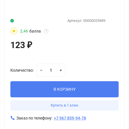
Артикул:
00000029889
2,46
балла
?
123
₽
Количество:
В КОРЗИНУ
Купить в 1 клик
Заказ по телефону:
+7 967 859-94-78