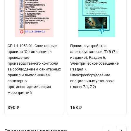
СП 1.1.1058-01. Санитарные
Правила устройства
правила "Организация и
электроустановок ПУЭ (7-е
проведение
издание), Раздел 6.
производственого контроля
Электрическое освещение,
за соблюдением санитарных
Раздел 7.
правил и выполнением
Электрооборудование
санитарно-
специальных установок
противоэпидемических
(главы 7.1, 7.2)
мероприятий
390
168
₽
₽
‹
›