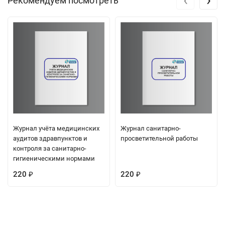
Рекомендуем посмотреть
Журнал учёта медицинских
Журнал санитарно-
аудитов здравпунктов и
просветительной работы
контроля за санитарно-
гигиеническими нормами
220
220
₽
₽