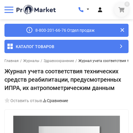
0
8-800-201-66-76 Отдел продаж
КАТАЛОГ ТОВАРОВ
Главная
/
Журналы
/
Здравоохранение
/
Журнал учета соответствия те
Журнал учета соответствия технических
средств реабилитации, предусмотренных
ИПРА, их антропометрическим данным
Оставить отзыв
Сравнение