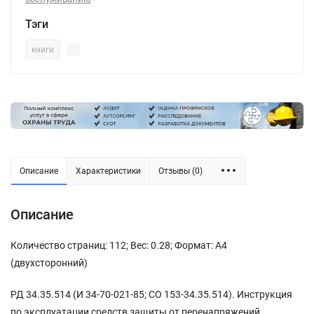
Тэги
книги
Описание
Характеристики
Отзывы (0)
Описание
Количество страниц: 112; Вес: 0.28; Формат: А4
(двухсторонний)
РД 34.35.514 (И 34-70-021-85; СО 153-34.35.514). Инструкция
по эксплуатации средств защиты от перенапряжений.