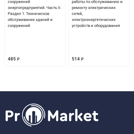
сооружений
работы по обслуживанию и
энергопредприятий. Часть II.
ремонту электрических
Раздел 1. Техническое
сетей,
обслуживание зданий и
электроэнергетических
сооружений
устройств и оборудования
485
514
₽
₽