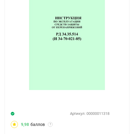
Артикул:
00000011318
9,98
баллов
?