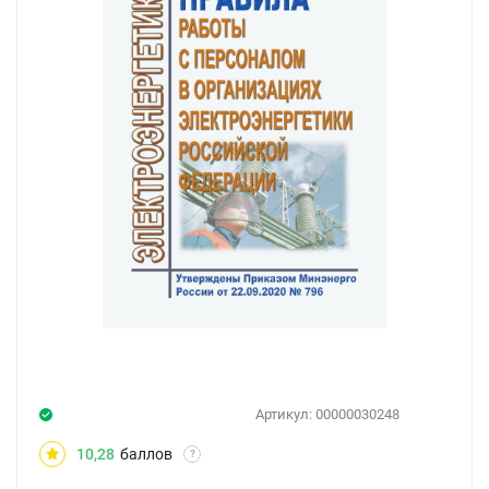
Артикул:
00000030248
10,28
баллов
?