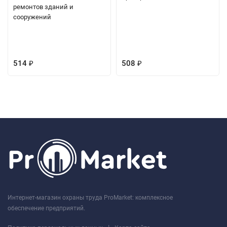
ремонтов зданий и
сооружений
514
508
₽
₽
Интернет-магазин охраны труда ProMarket: комплексное
обеспечение предприятий.