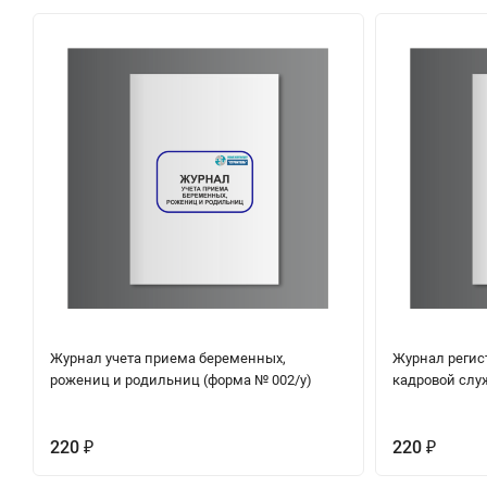
Журнал учета приема беременных,
Журнал регис
рожениц и родильниц (форма № 002/у)
кадровой слу
220
220
₽
₽