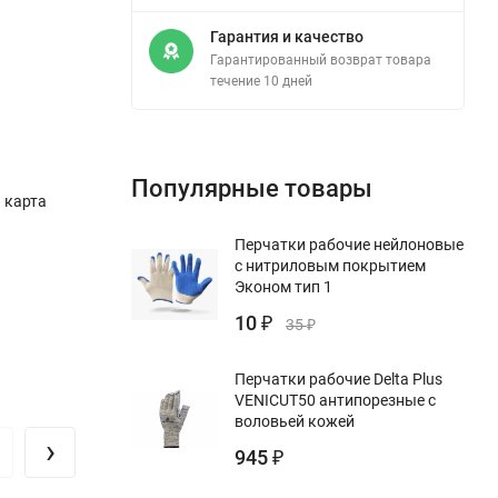
Гарантия и качество
Гарантированный возврат товара
течение 10 дней
Популярные товары
 карта
Перчатки рабочие нейлоновые
с нитриловым покрытием
Эконом тип 1
10
₽
35
₽
Перчатки рабочие Delta Plus
VENICUT50 антипорезные с
воловьей кожей
›
945
₽