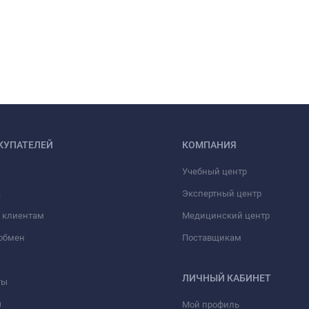
КУПАТЕЛЕЙ
КОМПАНИЯ
Учебный центр
а
Экспертный центр
 клиентам
Медицинский центр
/обмен
Поставщикам
ЛИЧНЫЙ КАБИНЕТ
ты
ы
Мой профиль