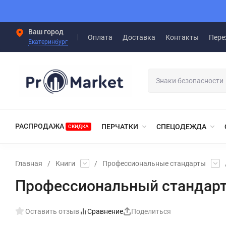
Ваш город
Оплата
Доставка
Контакты
Пере
Екатеринбург
РАСПРОДАЖА
ПЕРЧАТКИ
СПЕЦОДЕЖДА
СКИДКА
Главная
/
Книги
/
Профессиональные стандарты
Профессиональный стандарт
Оставить отзыв
Сравнение
Поделиться