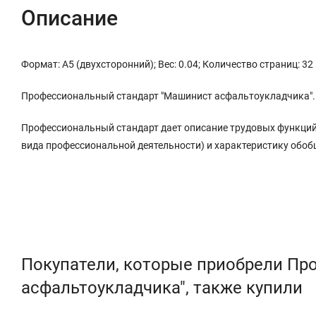
Описание
Формат: А5 (двухсторонний); Вес: 0.04; Количество страниц: 32
Профессиональный стандарт "Машинист асфальтоукладчика". 
Профессиональный стандарт дает описание трудовых функций
вида профессиональной деятельности) и характеристику обо
Покупатели, которые приобрели Пр
асфальтоукладчика", также купили