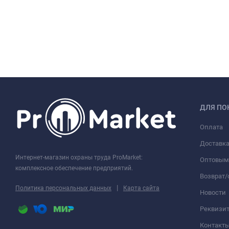
ДЛЯ ПО
Оплата
Доставк
Интернет-магазин охраны труда ProMarket:
Оптовым
комплексное обеспечение предприятий.
Возврат
|
Политика персональных данных
Карта сайта
Новости
Реквизи
Контакт