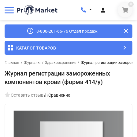
0
8-800-201-66-76 Отдел продаж
КАТАЛОГ ТОВАРОВ
Главная
/
Журналы
/
Здравоохранение
/
Журнал регистрации заморожен
Журнал регистрации замороженных
компонентов крови (форма 414/у)
Оставить отзыв
Сравнение