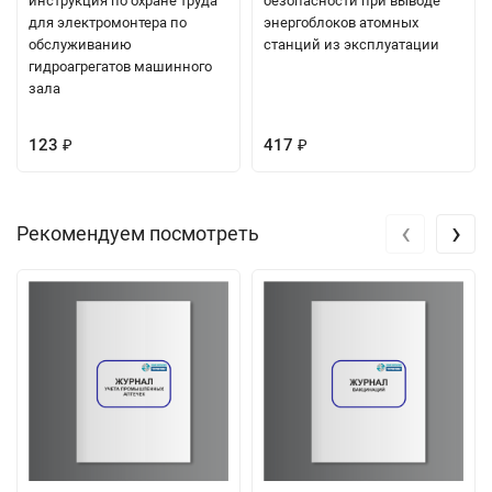
инструкция по охране труда
безопасности при выводе
для электромонтера по
энергоблоков атомных
обслуживанию
станций из эксплуатации
гидроагрегатов машинного
зала
123
417
₽
₽
‹
›
Рекомендуем посмотреть