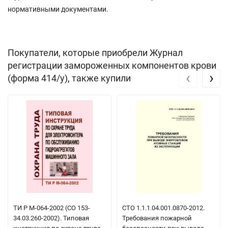
нормативными документами.
Покупатели, которые приобрели Журнал
регистрации замороженных компонентов крови
‹
›
(форма 414/у), также купили
ТИ Р М-064-2002 (СО 153-
СТО 1.1.1.04.001.0870-2012.
34.03.260-2002). Типовая
Требования пожарной