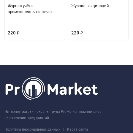
Журнал учёта
Журнал вакцинаций
промышленных аптечек
220
220
₽
₽
Интернет-магазин охраны труда ProMarket: комплексное
обеспечение предприятий.
|
Политика персональных данных
Карта сайта