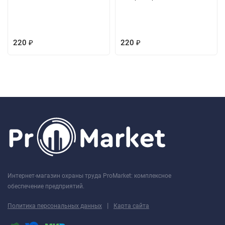
220
220
₽
₽
Интернет-магазин охраны труда ProMarket: комплексное
обеспечение предприятий.
|
Политика персональных данных
Карта сайта