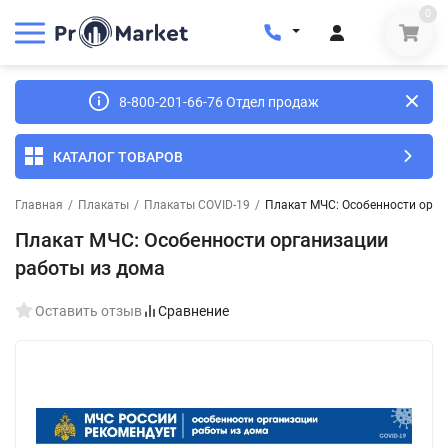
0
8-800-201-66-76 Отдел продаж
КАТАЛОГ ТОВАРОВ
Главная
/
Плакаты
/
Плакаты COVID-19
/
Плакат МЧС: Особенности орга
Плакат МЧС: Особенности организации
работы из дома
Оставить отзыв
Сравнение