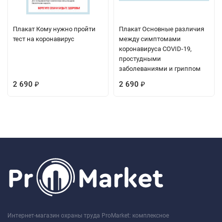
Плакат Кому нужно пройти
Плакат Основные различия
тест на коронавирус
между симптомами
коронавируса COVID-19,
простудными
заболеваниями и гриппом
2 690
2 690
₽
₽
Интернет-магазин охраны труда ProMarket: комплексное