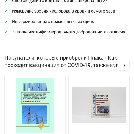
Сбор сведений о контактах с инфицированными
Измерение уровня кислорода в крови и осмотр зева
Информирование о возможных реакциях
Заполнение информированного добровольного согласия
Покупатели, которые приобрели Плакат Как
‹
›
проходит вакцинация от COVID-19, также купили