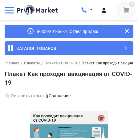
0
8-800-201-66-76 Отдел продаж
КАТАЛОГ ТОВАРОВ
Главная
/
Плакаты
/
Плакаты COVID-19
/
Плакат Как проходит вакцинац
Плакат Как проходит вакцинация от COVID-
19
Оставить отзыв
Сравнение