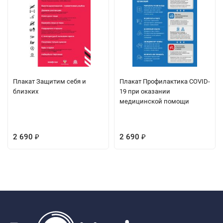
Плакат Защитим себя и
Плакат Профилактика COVID-
близких
19 при оказании
медицинской помощи
2 690
2 690
₽
₽