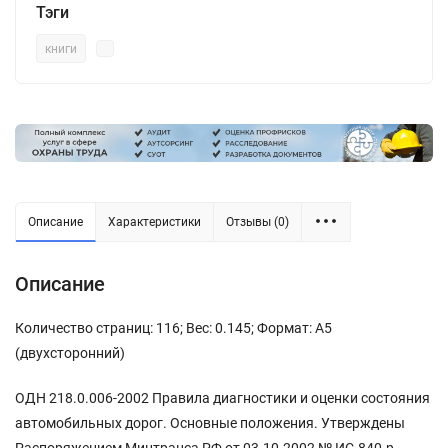
Тэги
книги
Описание
Характеристики
Отзывы (0)
Описание
Количество страниц: 116; Вес: 0.145; Формат: А5
(двухсторонний)
ОДН 218.0.006-2002 Правила диагностики и оценки состояния
автомобильных дорог. Основные положения. Утверждены
Распоряжением Минтранса РФ от 03.10.2002 № ИС-840-р.