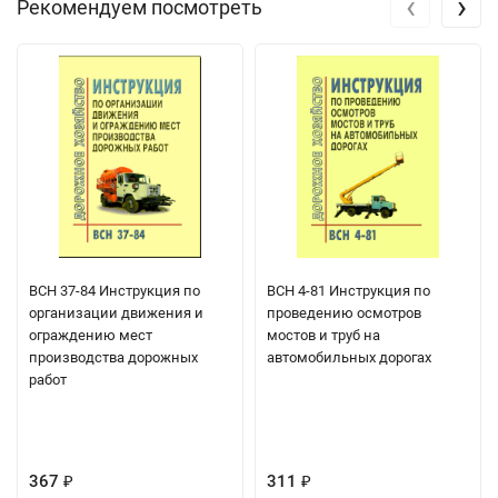
‹
›
Рекомендуем посмотреть
ВСН 37-84 Инструкция по
ВСН 4-81 Инструкция по
организации движения и
проведению осмотров
ограждению мест
мостов и труб на
производства дорожных
автомобильных дорогах
работ
367
311
₽
₽