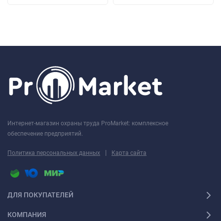
Интернет-магазин охраны труда ProMarket: комплексное
обеспечение предприятий.
|
Политика персональных данных
Карта сайта
ДЛЯ ПОКУПАТЕЛЕЙ
КОМПАНИЯ