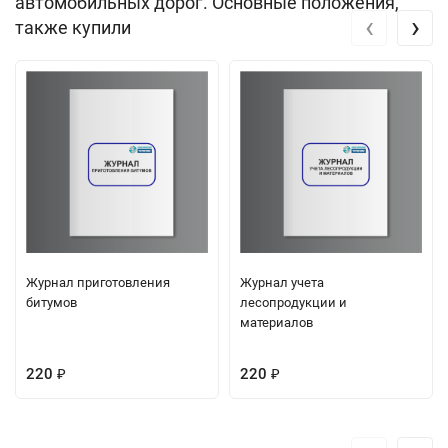
автомобильных дорог. Основные положения,
‹
›
также купили
Журнал приготовления
Журнал учета
битумов
лесопродукции и
материалов
220
220
₽
₽