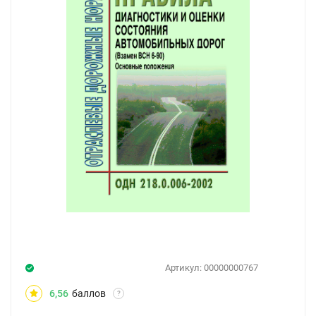
Артикул:
00000000767
6,56
баллов
?