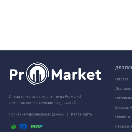
ДЛЯ ПО
Оплата
Доставк
Интернет-магазин охраны труда ProMarket:
Оптовым
комплексное обеспечение предприятий.
Возврат
|
Политика персональных данных
Карта сайта
Новости
Реквизи