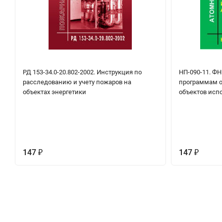
РД 153-34.0-20.802-2002. Инструкция по
НП-090-11. ФН
расследованию и учету пожаров на
программам о
объектах энергетики
объектов исп
147
147
₽
₽