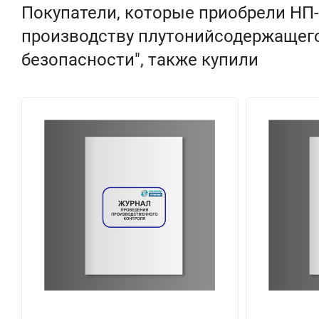
Покупатели, которые приобрели НП-
производству плутонийсодержащего
безопасности", также купили