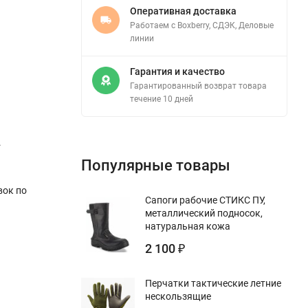
Оперативная доставка
Работаем с Boxberry, СДЭК, Деловые
линии
Гарантия и качество
Гарантированный возврат товара
течение 10 дней
.
Популярные товары
вок по
Сапоги рабочие СТИКС ПУ,
металлический подносок,
натуральная кожа
2 100
₽
Перчатки тактические летние
нескользящие