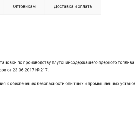
Оптовикам
Доставка и оплата
становки по производству плутонийсодержащего ядерного топлива
ра от 23.06.2017 № 217.
ния к обеспечению безопасности опытных и промышленных устано