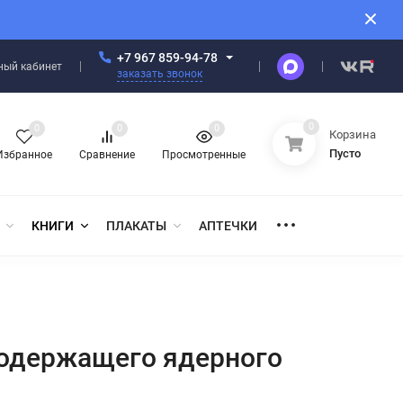
+7 967 859-94-78
ный кабинет
заказать звонок
0
0
0
0
Корзина
Пусто
Избранное
Сравнение
Просмотренные
КНИГИ
ПЛАКАТЫ
АПТЕЧКИ
содержащего ядерного