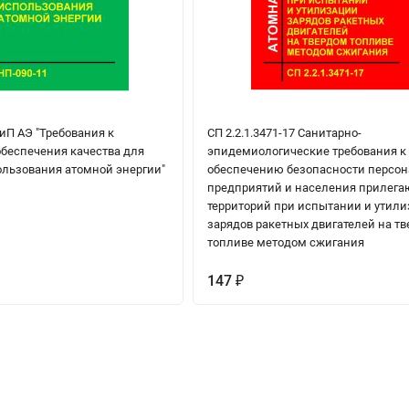
иП АЭ "Требования к
СП 2.2.1.3471-17 Санитарно-
беспечения качества для
эпидемиологические требования к
ользования атомной энергии"
обеспечению безопасности персон
предприятий и населения прилег
территорий при испытании и утил
зарядов ракетных двигателей на т
топливе методом сжигания
147
₽