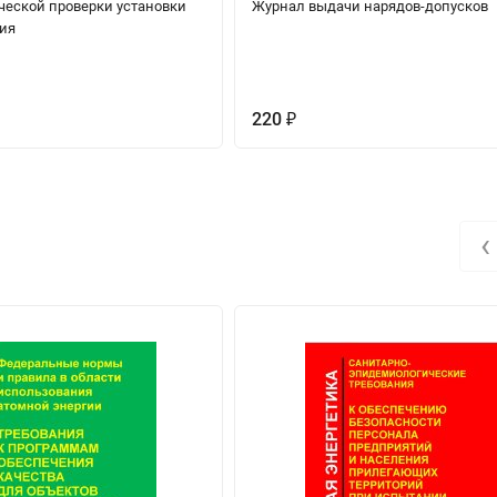
ческой проверки установки
Журнал выдачи нарядов-допусков
ия
220
₽
‹