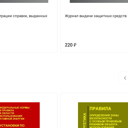
трации справок, выданных
Журнал выдачи защитных средств
220
₽
‹