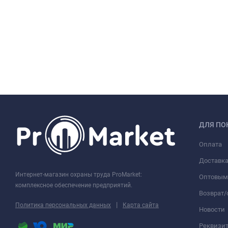
ДЛЯ ПО
Оплата
Доставк
Интернет-магазин охраны труда ProMarket:
Оптовым
комплексное обеспечение предприятий.
Возврат
|
Политика персональных данных
Карта сайта
Новости
Реквизи