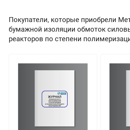
Покупатели, которые приобрели Мет
бумажной изоляции обмоток силов
реакторов по степени полимеризаци