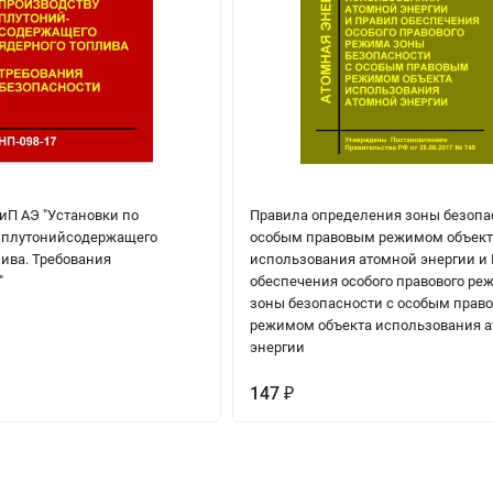
иП АЭ "Установки по
Правила определения зоны безопа
 плутонийсодержащего
особым правовым режимом объект
ива. Требования
использования атомной энергии и
"
обеспечения особого правового ре
зоны безопасности с особым прав
режимом объекта использования 
энергии
147
₽