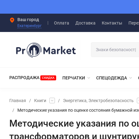
Ваш город
Оплата
Доставка
Контакты
Пере
Екатеринбург
РАСПРОДАЖА
ПЕРЧАТКИ
СПЕЦОДЕЖДА
СКИДКА
Главная
/
Книги
/
Энергетика, Электробезопасность
/
Методические указания по оценке состояния бумажной и
Методические указания по о
трансформаторов и шунтиру