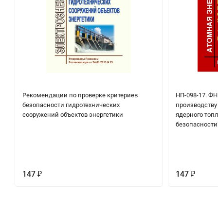
Рекомендации по проверке критериев
НП-098-17. ФН
безопасности гидротехнических
производству
сооружений объектов энергетики
ядерного топл
безопасности
147
147
₽
₽