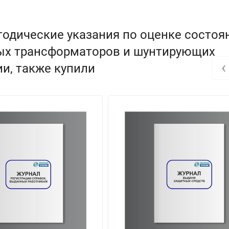
одические указания по оценке состоя
ых трансформаторов и шунтирующих
‹
и, также купили