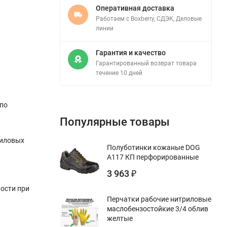
Оперативная доставка
Работаем с Boxberry, СДЭК, Деловые
линии
Гарантия и качество
Гарантированный возврат товара
течение 10 дней
 по
Популярные товары
силовых
Полуботинки кожаные DOG
А117 КП перфорированные
3 963
₽
ости при
Перчатки рабочие нитриловые
маслобензостойкие 3/4 облив
желтые