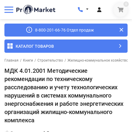
0
8-800-201-66-76 Отдел продаж
КАТАЛОГ ТОВАРОВ
Главная
/
Книги
/
Строительство
/
Жилищно-коммунальное хозяйство
/
МДК 4.01.2001 Методические
рекомендации по техническому
расследованию и учету технологических
нарушений в системах коммунального
энергоснабжения и работе энергетических
организаций жилищно-коммунального
комплекса