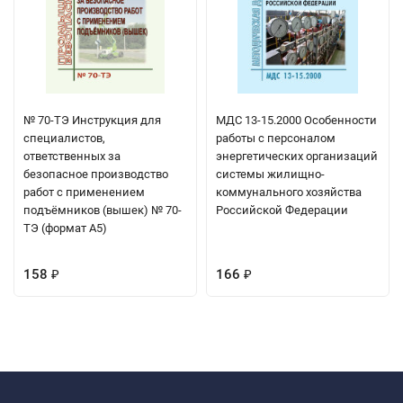
№ 70-ТЭ Инструкция для
МДС 13-15.2000 Особенности
специалистов,
работы с персоналом
ответственных за
энергетических организаций
безопасное производство
системы жилищно-
работ с применением
коммунального хозяйства
подъёмников (вышек) № 70-
Российской Федерации
ТЭ (формат А5)
158
166
₽
₽