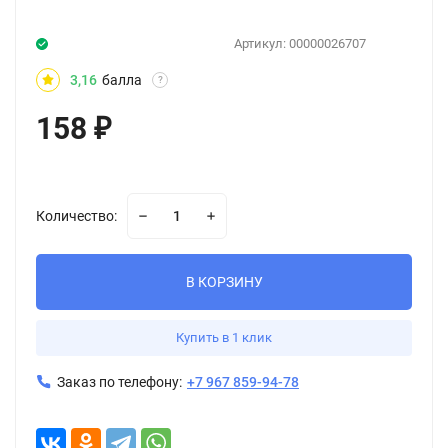
Артикул:
00000026707
3,16
балла
?
158
₽
Количество:
В КОРЗИНУ
Купить в 1 клик
Заказ по телефону:
+7 967 859-94-78