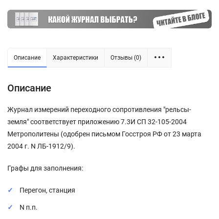
Описание
Характеристики
Отзывы (0)
Описание
Журнал измерений переходного сопротивления "рельсы-
земля" соответствует приложению 7.3И СП 32-105-2004
Метрополитены (одобрен письмом Госстроя РФ от 23 марта
2004 г. N ЛБ-1912/9).
Графы для заполнения:
Перегон, станция
N п.п.