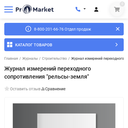
0
8-800-201-66-76 Отдел продаж
КАТАЛОГ ТОВАРОВ
Главная
/
Журналы
/
Строительство
/
Журнал измерений переходного с
Журнал измерений переходного
сопротивления "рельсы-земля"
Оставить отзыв
Сравнение