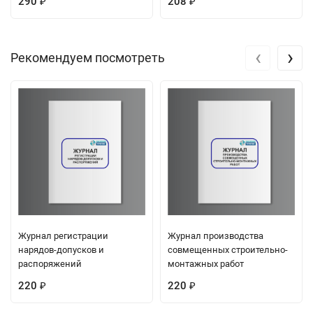
290
208
₽
₽
‹
›
Рекомендуем посмотреть
Журнал регистрации
Журнал производства
нарядов-допусков и
совмещенных строительно-
распоряжений
монтажных работ
220
220
₽
₽