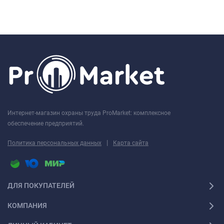
Интернет-магазин охраны труда ProMarket: комплексное
обеспечение предприятий.
|
Политика персональных данных
Карта сайта
ДЛЯ ПОКУПАТЕЛЕЙ
КОМПАНИЯ