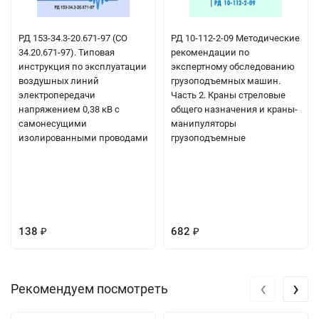
РД 153-34.3-20.671-97 (СО
РД 10-112-2-09 Методические
34.20.671-97). Типовая
рекомендации по
инструкция по эксплуатации
экспертному обследованию
воздушных линий
грузоподъемных машин.
электропередачи
Часть 2. Краны стреловые
напряжением 0,38 кВ с
общего назначения и краны-
самонесущими
манипуляторы
изолированными проводами
грузоподъемные
138
682
₽
₽
‹
›
Рекомендуем посмотреть