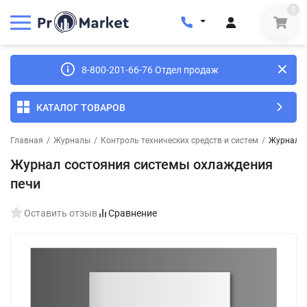
0
8-800-201-66-76 Отдел продаж
КАТАЛОГ ТОВАРОВ
Главная
/
Журналы
/
Контроль технических средств и систем
/
Журнал с
Журнал состояния системы охлаждения
печи
Оставить отзыв
Сравнение