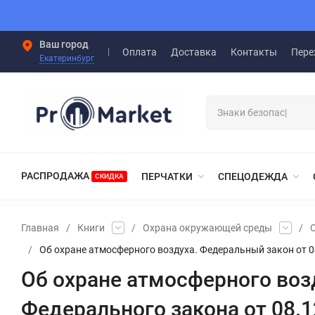
Ваш город
Оплата
Доставка
Контакты
Пере
Екатеринбург
РАСПРОДАЖА
ПЕРЧАТКИ
СПЕЦОДЕЖДА
СКИДКА
Главная
/
Книги
/
Охрана окружающей среды
/
/
Об охране атмосферного воздуха. Федеральный закон от 0
Об охране атмосферного воз
Федерального закона от 08.