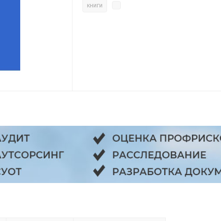
книги