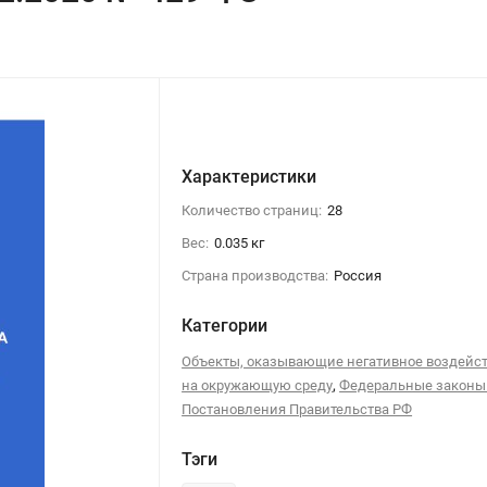
Характеристики
Количество страниц:
28
Вес:
0.035 кг
Страна производства:
Россия
Категории
Объекты, оказывающие негативное воздейс
,
на окружающую среду
Федеральные законы
Постановления Правительства РФ
Тэги