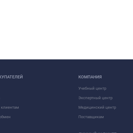
КУПАТЕЛЕЙ
КОМПАНИЯ
Учебный центр
а
Экспертный центр
 клиентам
Медицинский центр
/обмен
Поставщикам