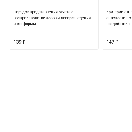
Порядок представления отчета о
Критерии отне
воспроизводстве лесов и лесоразведении
опасности по 
и его формы
воздействия 
139
147
₽
₽