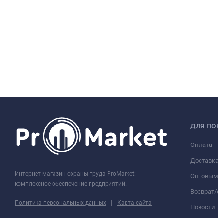
ДЛЯ ПО
Оплата
Доставк
Интернет-магазин охраны труда ProMarket:
Оптовым
комплексное обеспечение предприятий.
Возврат
|
Политика персональных данных
Карта сайта
Новости