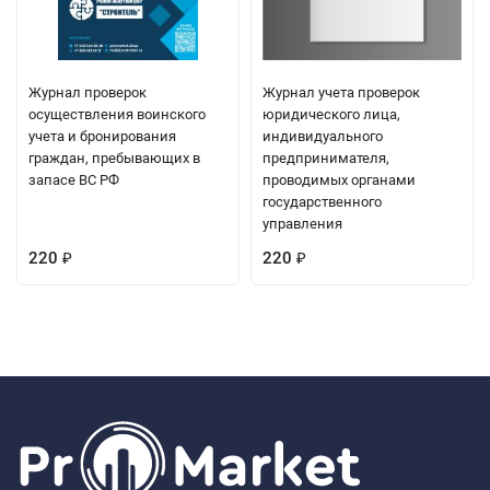
Журнал проверок
Журнал учета проверок
осуществления воинского
юридического лица,
учета и бронирования
индивидуального
граждан, пребывающих в
предпринимателя,
запасе ВС РФ
проводимых органами
государственного
управления
220
220
₽
₽