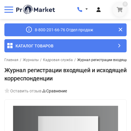
0
8-800-201-66-76 Отдел продаж
КАТАЛОГ ТОВАРОВ
Главная
/
Журналы
/
Кадровая служба
/
Журнал регистрации входящей 
Журнал регистрации входящей и исходящей
корреспонденции
Оставить отзыв
Сравнение