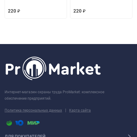
220
220
₽
₽
Интернет-магазин охраны труда ProMarket: комплексное
обеспечение предприятий.
|
Политика персональных данных
Карта сайта
ДЛЯ ПОКУПАТЕЛЕЙ