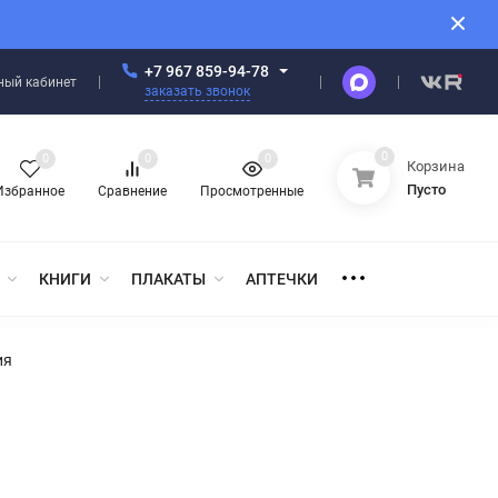
+7 967 859-94-78
ный кабинет
заказать звонок
0
0
0
0
Корзина
Пусто
Избранное
Сравнение
Просмотренные
КНИГИ
ПЛАКАТЫ
АПТЕЧКИ
ия