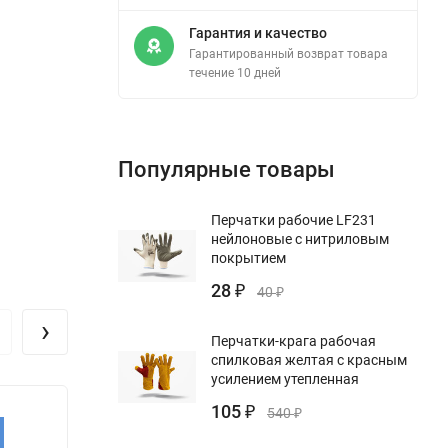
Гарантия и качество
Гарантированный возврат товара
течение 10 дней
Популярные товары
Перчатки рабочие LF231
нейлоновые с нитриловым
покрытием
28
₽
40
₽
›
Перчатки-крага рабочая
спилковая желтая с красным
усилением утепленная
105
₽
540
₽