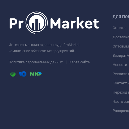
ДЛЯ ПО
Оплата
Доставк
Интернет-магазин охраны труда ProMarket:
Оптовым
комплексное обеспечение предприятий.
Возврат
|
Политика персональных данных
Карта сайта
Новости
Реквизи
Контакт
Переход 
Часто з
Рассрочк