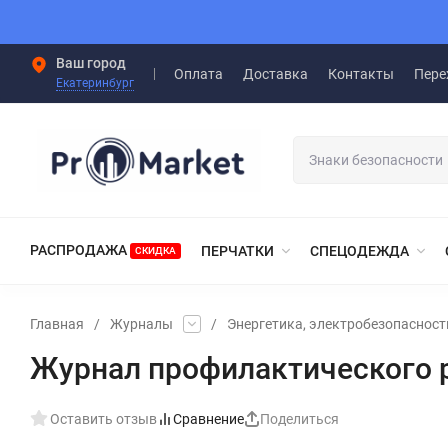
Ваш город
Оплата
Доставка
Контакты
Пере
Екатеринбург
РАСПРОДАЖА
ПЕРЧАТКИ
СПЕЦОДЕЖДА
СКИДКА
Главная
/
Журналы
/
Энергетика, электробезопасност
Журнал профилактического 
Оставить отзыв
Сравнение
Поделиться