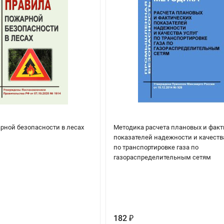
рной безопасности в лесах
Методика расчета плановых и фак
показателей надежности и качеств
по транспортировке газа по
газораспределительным сетям
182
₽