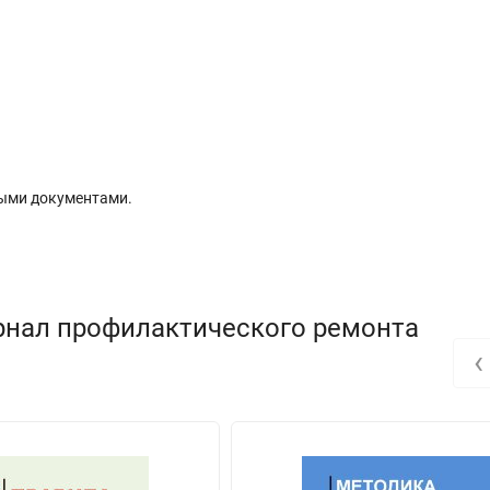
ыми документами.
рнал профилактического ремонта
‹