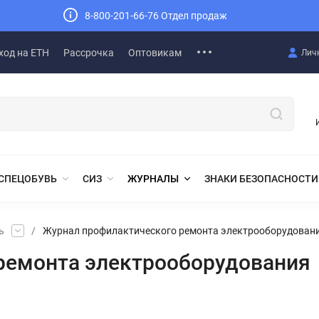
8-800-201-66-76 Отдел продаж
ход на ЕТН
Рассрочка
Оптовикам
Лич
СПЕЦОБУВЬ
СИЗ
ЖУРНАЛЫ
ЗНАКИ БЕЗОПАСНОСТИ
ь
/
Журнал профилактического ремонта электрооборудован
ремонта электрооборудования