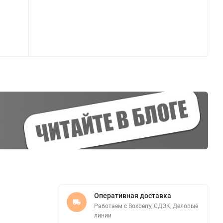
Оперативная доставка
Работаем с Boxberry, СДЭК, Деловые
линии