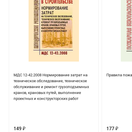
МДС 12-42.2008 Нормирование затрат на
Правила пожа
техническое обследование, техническое
обслуживание и ремонт грузоподъемных
кранов, крановых путей, выполнение
проектных и конструкторских работ
149
177
₽
₽