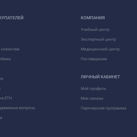
КУПАТЕЛЕЙ
КОМПАНИЯ
Учебный центр
а
Экспертный центр
 клиентам
Медицинский центр
/обмен
Поставщикам
ЛИЧНЫЙ КАБИНЕТ
ты
ы
Мой профиль
на ЕТН
Мои заказы
адаваемые вопросы
Партнерская программа
а