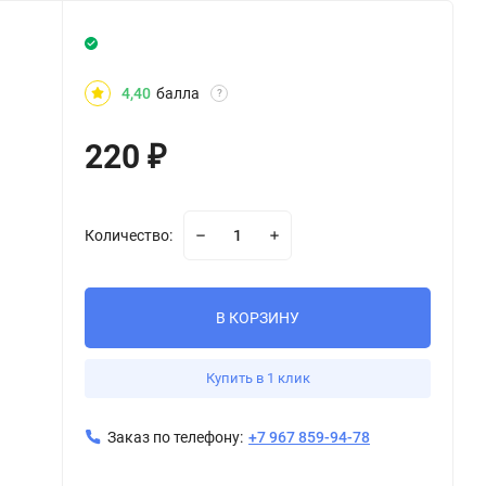
4,40
балла
?
220
₽
Количество:
В КОРЗИНУ
Купить в 1 клик
Заказ по телефону:
+7 967 859-94-78