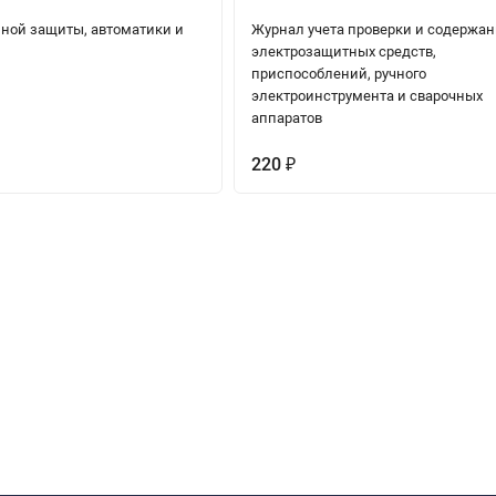
ной защиты, автоматики и
Журнал учета проверки и содержа
и
электрозащитных средств,
приспособлений, ручного
электроинструмента и сварочных
аппаратов
220
₽