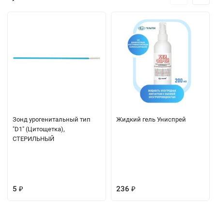
Зонд урогенитальный тип
Жидкий гель Униспрей
"D1" (Цитощетка),
СТЕРИЛЬНЫЙ
5
236
₽
₽