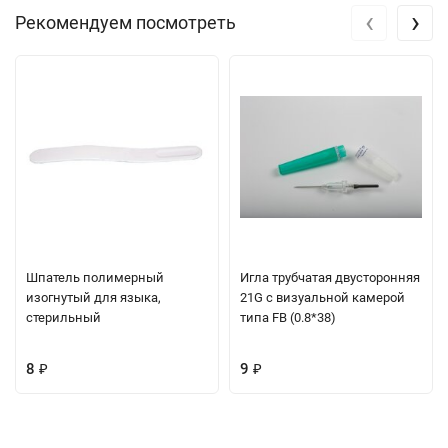
‹
›
Рекомендуем посмотреть
Шпатель полимерный
Игла трубчатая двусторонняя
изогнутый для языка,
21G с визуальной камерой
стерильный
типа FB (0.8*38)
8
9
₽
₽