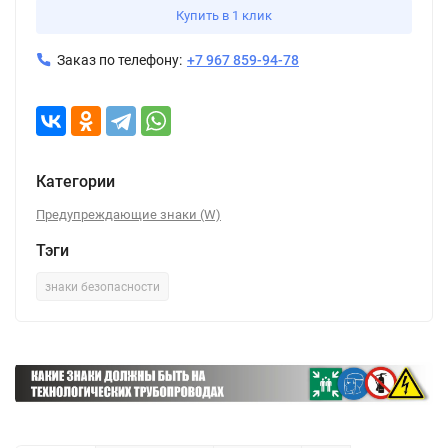
Купить в 1 клик
Заказ по телефону:
+7 967 859-94-78
Категории
Предупреждающие знаки (W)
Тэги
знаки безопасности