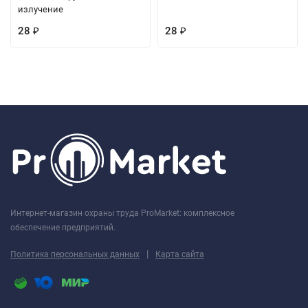
излучение
28
28
₽
₽
Интернет-магазин охраны труда ProMarket: комплексное
обеспечение предприятий.
|
Политика персональных данных
Карта сайта