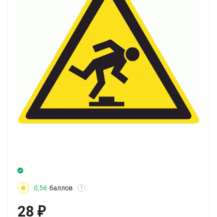
0,56
баллов
?
28
₽