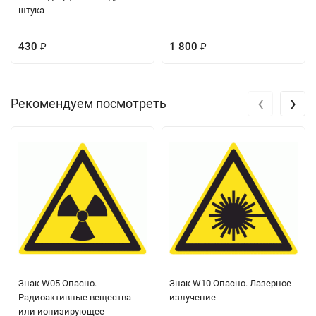
штука
430
1 800
₽
₽
‹
›
Рекомендуем посмотреть
Знак W05 Опасно.
Знак W10 Опасно. Лазерное
Радиоактивные вещества
излучение
или ионизирующее