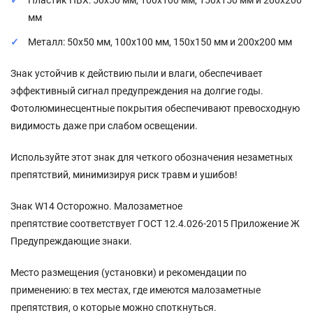
Пластик ПВХ: 50x50 мм, 100x100 мм, 150x150 мм и 200x200
мм
Металл: 50x50 мм, 100x100 мм, 150x150 мм и 200x200 мм
Знак устойчив к действию пыли и влаги, обеспечивает
эффективный сигнал предупреждения на долгие годы.
Фотолюминесцентные покрытия обеспечивают превосходную
видимость даже при слабом освещении.
Используйте этот знак для четкого обозначения незаметных
препятствий, минимизируя риск травм и ушибов!
Знак W14 Осторожно. Малозаметное
препятствие соответствует ГОСТ 12.4.026-2015 Приложение Ж
Предупреждающие знаки.
Место размещения (установки) и рекомендации по
применению: в тех местах, где имеются малозаметные
препятствия, о которые можно споткнуться.