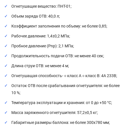
Огнетушащее вещество: ПНТ-01;
Объем заряда ОТВ: 40,0 л;
Коэффициент заполнения по объему: не более 0,85;
Рабочее давление: 1,4±0,2 МПа;
Пробное давление (Pnp): 2,1 МПа;
Продолжительность подачи ОТВ: не менее 40 сек;
Длина струи ОТВ: не менее 4 м;
Огнетушащая способность- ○ класс А ○ класс В: 4А 233В;
Остаток ОТВ после срабатывания огнетушителя: не более
10 %;
Температура эксплуатации и хранения: от 0 до +50 °C;
Масса заряженного огнетушителя: 57,2±0,5 кг;
Габаритные размеры баллона: не более 300х780 мм;