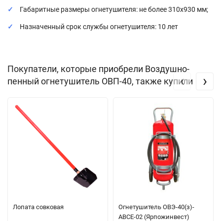
Габаритные размеры огнетушителя: не более 310х930 мм;
Назначенный срок службы огнетушителя: 10 лет
Покупатели, которые приобрели Воздушно-
‹
›
пенный огнетушитель ОВП-40, также купили
Лопата совковая
Огнетушитель ОВЭ-40(з)-
АBCЕ-02 (Ярпожинвест)