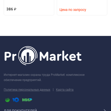
386
₽
Цена по запросу
Интернет-магазин охраны труда ProMarket: комплексное
обеспечение предприятий.
|
Политика персональных данных
Карта сайта
ДЛЯ ПОКУПАТЕЛЕЙ