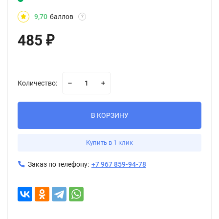
9,70
баллов
?
485
₽
Количество:
В КОРЗИНУ
Купить в 1 клик
Заказ по телефону:
+7 967 859-94-78