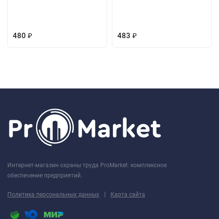
480
483
₽
₽
Интернет-магазин охраны труда ProMarket: комплексное
обеспечение предприятий.
|
Политика персональных данных
Карта сайта