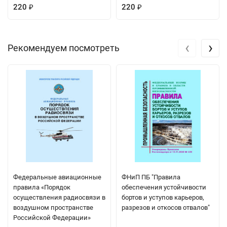
220
220
₽
₽
‹
›
Рекомендуем посмотреть
Федеральные авиационные
ФНиП ПБ "Правила
правила «Порядок
обеспечения устойчивости
осуществления радиосвязи в
бортов и уступов карьеров,
воздушном пространстве
разрезов и откосов отвалов"
Российской Федерации»