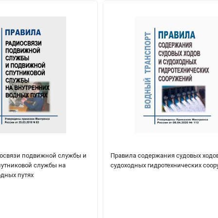
освязи подвижной службы и
Правила содержания судовых ходо
утниковой службы на
судоходных гидротехнических соо
одных путях