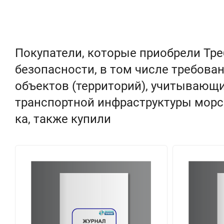
Покупатели, которые приобрели Тр
безопасности, в том числе требов
объектов (территорий), учитывающи
транспортной инфраструктуры морск
ка, также купили