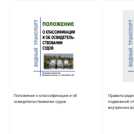
Положение о классификации и об
Правила ради
освидетельствовании судов
подвижной сп
внутренних в