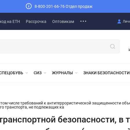
8-800-201-66-76 Отдел продаж
ход на ЕТН
Рассрочка
Оптовикам
Лич
СПЕЦОБУВЬ
СИЗ
ЖУРНАЛЫ
ЗНАКИ БЕЗОПАСНОСТИ
в том числе требований к антитеррористической защищенности объ
го транспорта, не подлежащих ка
транспортной безопасности, в 