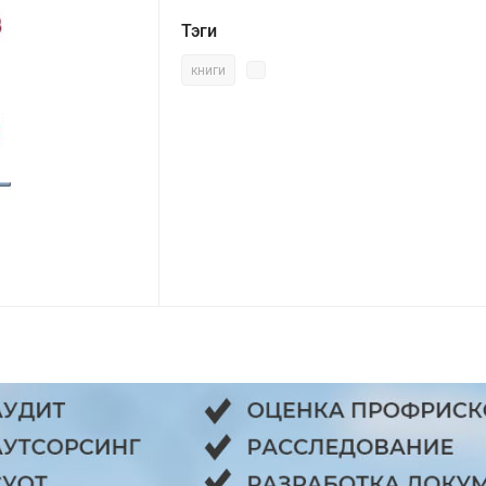
Тэги
книги