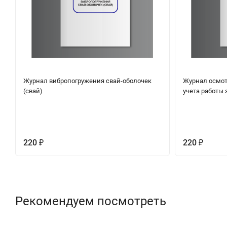
Журнал вибропогружения свай-оболочек
Журнал осмот
(свай)
учета работы 
220
220
₽
₽
Рекомендуем посмотреть