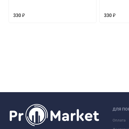
330
330
₽
₽
ДЛЯ ПО
Оплата