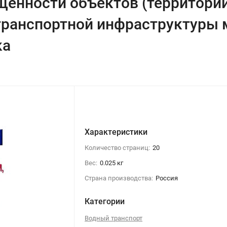
щенности объектов (территори
транспортной инфраструктуры 
ка
Характеристики
Количество страниц:
20
Вес:
0.025 кг
Страна производства:
Россия
Категории
Водный транспорт