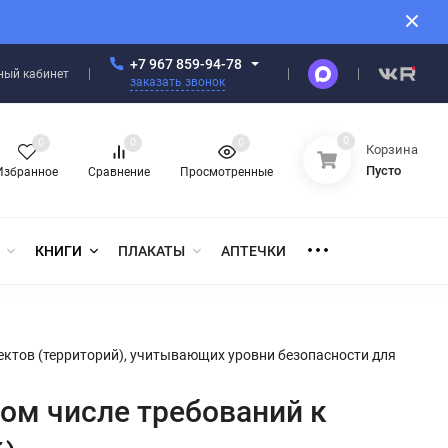
+7 967 859-94-78
ный кабинет
заказать звонок
0
0
0
0
Корзина
Пусто
Избранное
Сравнение
Просмотренные
КНИГИ
ПЛАКАТЫ
АПТЕЧКИ
ектов (территорий), учитывающих уровни безопасности для
том числе требований к