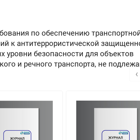
ебования по обеспечению транспортно
аний к антитеррористической защищенн
х уровни безопасности для объектов
ого и речного транспорта, не подлеж
‹