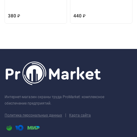
380
440
₽
₽
Интернет-магазин охраны труда ProMarket: комплексное
обеспечение предприятий.
|
Политика персональных данных
Карта сайта