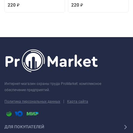
220
220
₽
₽
Интернет-магазин охраны труда ProMarket: комплексное
обеспечение предприятий.
|
Политика персональных данных
Карта сайта
ДЛЯ ПОКУПАТЕЛЕЙ