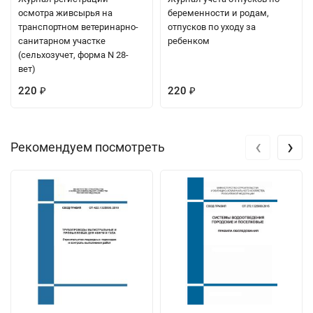
осмотра живсырья на
беременности и родам,
транспортном ветеринарно-
отпусков по уходу за
санитарном участке
ребенком
(сельхозучет, форма N 28-
вет)
220
220
₽
₽
‹
›
Рекомендуем посмотреть