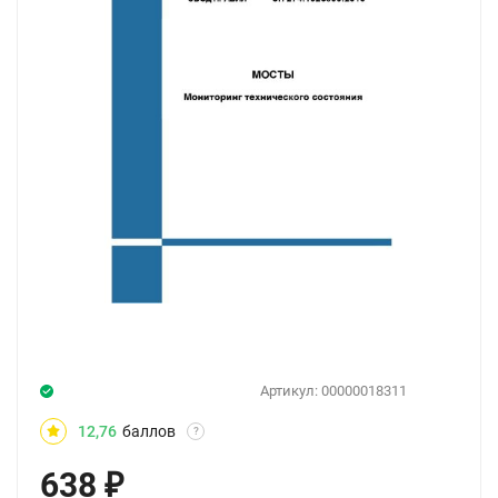
Артикул:
00000018311
12,76
баллов
?
638
₽