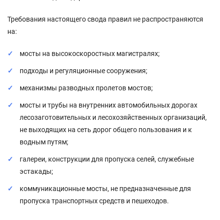
Требования настоящего свода правил не распространяются
на:
мосты на высокоскоростных магистралях;
подходы и регуляционные сооружения;
механизмы разводных пролетов мостов;
мосты и трубы на внутренних автомобильных дорогах
лесозаготовительных и лесохозяйственных организаций,
не выходящих на сеть дорог общего пользования и к
водным путям;
галереи, конструкции для пропуска селей, служебные
эстакады;
коммуникационные мосты, не предназначенные для
пропуска транспортных средств и пешеходов.