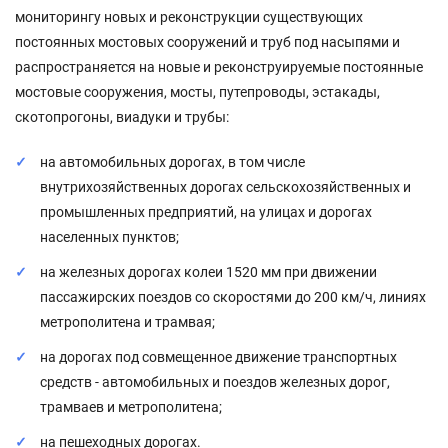
мониторингу новых и реконструкции существующих
постоянных мостовых сооружений и труб под насыпями и
распространяется на новые и реконструируемые постоянные
мостовые сооружения, мосты, путепроводы, эстакады,
скотопрогоны, виадуки и трубы:
на автомобильных дорогах, в том числе
внутрихозяйственных дорогах сельскохозяйственных и
промышленных предприятий, на улицах и дорогах
населенных пунктов;
на железных дорогах колеи 1520 мм при движении
пассажирских поездов со скоростями до 200 км/ч, линиях
метрополитена и трамвая;
на дорогах под совмещенное движение транспортных
средств - автомобильных и поездов железных дорог,
трамваев и метрополитена;
на пешеходных дорогах.