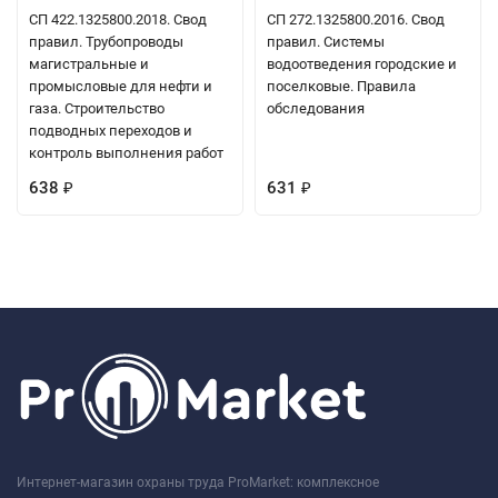
СП 422.1325800.2018. Свод
СП 272.1325800.2016. Свод
правил. Трубопроводы
правил. Системы
магистральные и
водоотведения городские и
промысловые для нефти и
поселковые. Правила
газа. Строительство
обследования
подводных переходов и
контроль выполнения работ
638
631
₽
₽
Интернет-магазин охраны труда ProMarket: комплексное