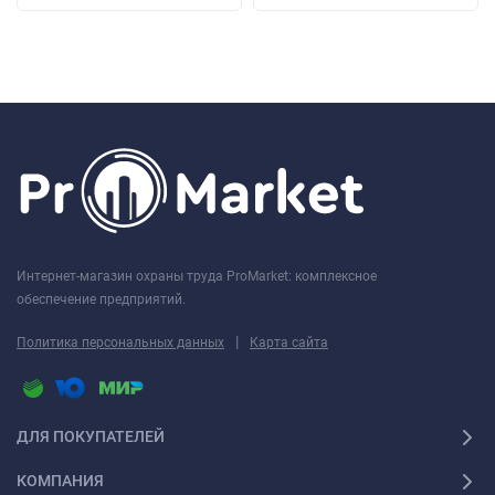
Интернет-магазин охраны труда ProMarket: комплексное
обеспечение предприятий.
|
Политика персональных данных
Карта сайта
ДЛЯ ПОКУПАТЕЛЕЙ
КОМПАНИЯ