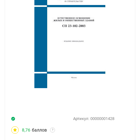
Артикул:
00000001428
8,76
баллов
?