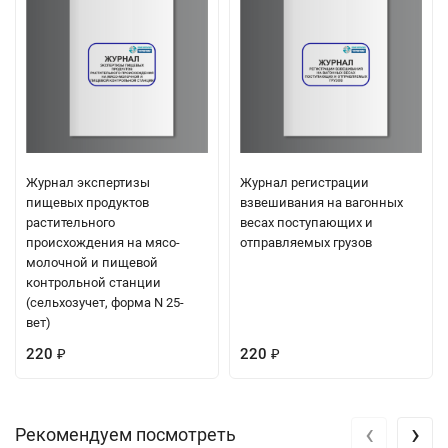
Журнал экспертизы
Журнал регистрации
пищевых продуктов
взвешивания на вагонных
растительного
весах поступающих и
происхождения на мясо-
отправляемых грузов
молочной и пищевой
контрольной станции
(сельхозучет, форма N 25-
вет)
220
220
₽
₽
‹
›
Рекомендуем посмотреть