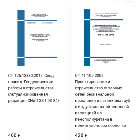
СП 126.13330.2017. Свод
СП 41-105-2002.
правил. Геодезические
Проектирование и
работы в строительстве
строительство тепловых
(Актуализированная
сетей бесканальной
редакция СНиП 3.01.03-84)
прокладки из стальных труб
с индустриальной тепловой
изоляцией из
пенополиуретана в
полиэтиленовой оболочке
460
420
₽
₽