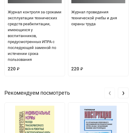
Журнал контроля за сроками
Журнал проведения
эксплуатации технических
технической учебы и дня
средств реабилитации,
охраны труда
имеющихся у
воспитанников,
предусмотренных ИПРА с
последующей заменой по
истечении срока
пользования
220
220
₽
₽
‹
›
Рекомендуем посмотреть