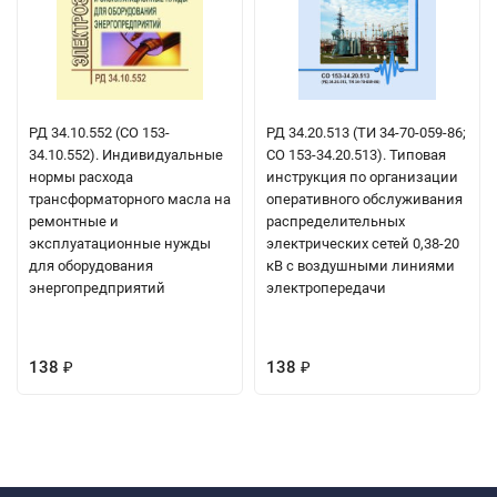
РД 34.10.552 (СО 153-
РД 34.20.513 (ТИ 34-70-059-86;
34.10.552). Индивидуальные
СО 153-34.20.513). Типовая
нормы расхода
инструкция по организации
трансформаторного масла на
оперативного обслуживания
ремонтные и
распределительных
эксплуатационные нужды
электрических сетей 0,38-20
для оборудования
кВ с воздушными линиями
энергопредприятий
электропередачи
138
138
₽
₽