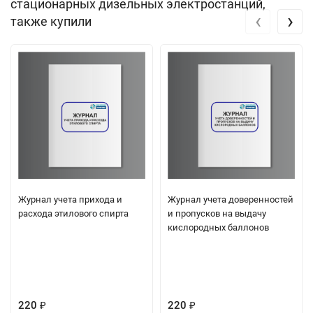
стационарных дизельных электростанций,
‹
›
также купили
Журнал учета прихода и
Журнал учета доверенностей
расхода этилового спирта
и пропусков на выдачу
кислородных баллонов
220
220
₽
₽