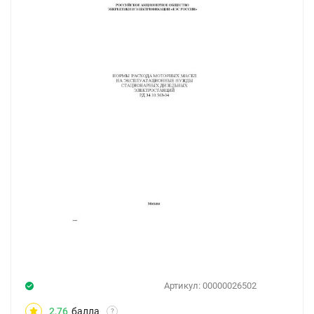
Артикул:
00000026502
2,76
балла
?