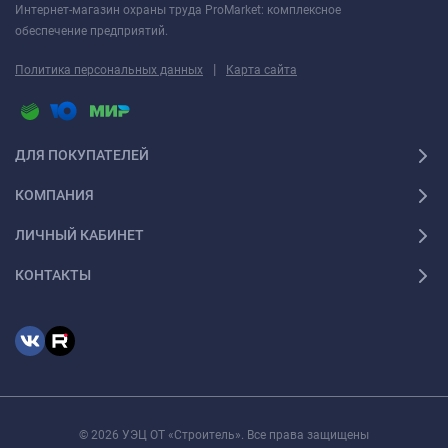
Интернет-магазин охраны труда ProMarket: комплексное
обеспечение предприятий.
|
Политика персональных данных
Карта сайта
ДЛЯ ПОКУПАТЕЛЕЙ
КОМПАНИЯ
ЛИЧНЫЙ КАБИНЕТ
КОНТАКТЫ
© 2026 УЭЦ ОТ «Строитель». Все права защищены