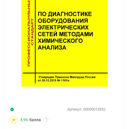
Артикул:
00000013852
4,96
балла
?