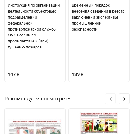
Инструкция по организации
Временный порядок
деятельности объектовых
внесения сведений в реестр
подразделений
заключений экспертизы
федеральной
промышленной
противопожарной службы
безопасности
МЧС России по
профилактике и (или)
тушению пожаров
147
139
₽
₽
‹
›
Рекомендуем посмотреть