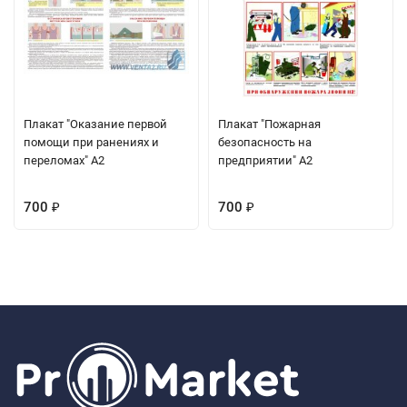
Плакат "Оказание первой
Плакат "Пожарная
помощи при ранениях и
безопасность на
переломах" А2
предприятии" А2
700
700
₽
₽