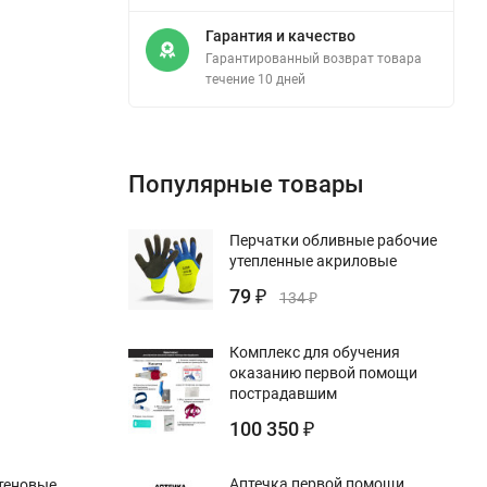
Гарантия и качество
Гарантированный возврат товара
течение 10 дней
Популярные товары
Перчатки обливные рабочие
утепленные акриловые
79
₽
134
₽
Комплекс для обучения
оказанию первой помощи
пострадавшим
100 350
₽
Аптечка первой помощи
стеновые