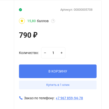
Артикул:
00000005708
15,80
баллов
?
790
₽
Количество:
В КОРЗИНУ
Купить в 1 клик
Заказ по телефону:
+7 967 859-94-78