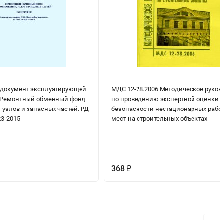
 документ эксплуатирующей
МДС 12-28.2006 Методическое руко
 Ремонтный обменный фонд
по проведению экспертной оценки
 узлов и запасных частей. РД
безопасности нестационарных раб
23-2015
мест на строительных объектах
368
₽