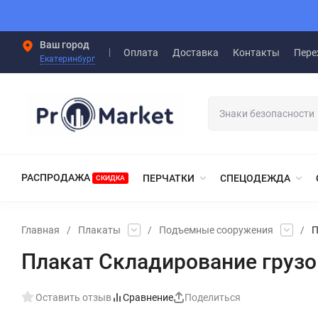
Ваш город
Оплата
Доставка
Контакты
Пере
Екатеринбург
РАСПРОДАЖА
ПЕРЧАТКИ
СПЕЦОДЕЖДА
СКИДКА
Главная
/
Плакаты
/
Подъемные сооружения
/
П
Плакат Складирование грузо
Оставить отзыв
Сравнение
Поделиться