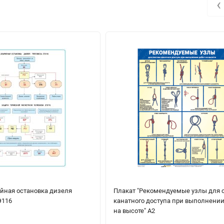
‹
ийная остановка дизеля
Плакат "Рекомендуемые узлы для 
Э116
канатного доступа при выполнении
на высоте" А2