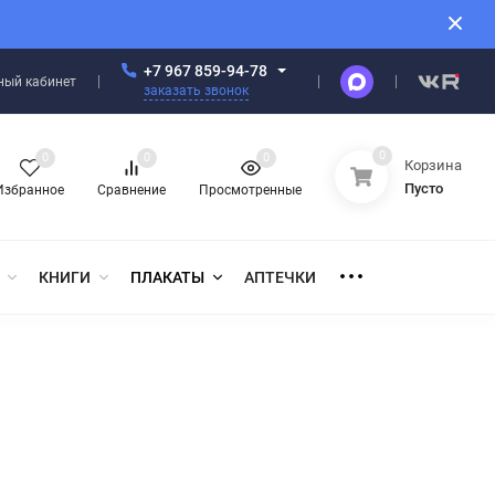
+7 967 859-94-78
ный кабинет
заказать звонок
0
0
0
0
Корзина
Пусто
Избранное
Сравнение
Просмотренные
КНИГИ
ПЛАКАТЫ
АПТЕЧКИ