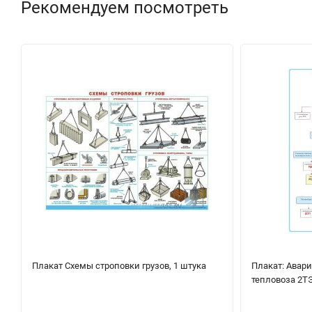
Рекомендуем посмотреть
Плакат Схемы строповки грузов, 1 штука
Плакат: Авар
тепловоза 2Т