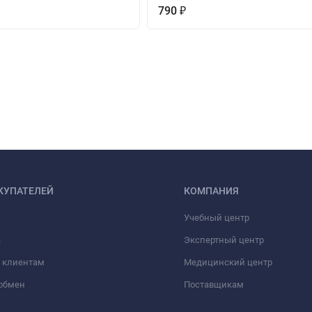
790
₽
КУПАТЕЛЕЙ
КОМПАНИЯ
Учебный центр
а
Экспертный центр
 клиентам
Медицинский центр
/обмен
Поставщикам