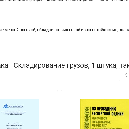
олимерной пленкой, обладает повышенной износостойкостью, знач
кат Складирование грузов, 1 штука, та
‹