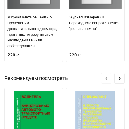
Журнал учета решений о
Журнал измерений
проведении
переходного сопротивления
дополнительного досмотра,
"рельсы-земля"
принятых по результатам
наблюдения и (или)
собеседования
220
220
₽
₽
‹
›
Рекомендуем посмотреть