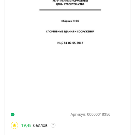
Артикул:
00000018356
19,48
баллов
?